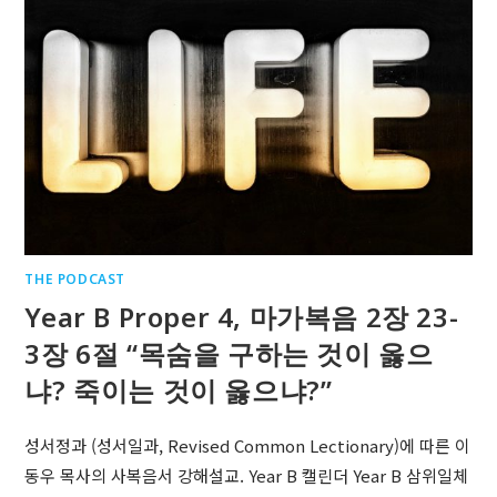
THE PODCAST
Year B Proper 4, 마가복음 2장 23-
3장 6절 “목숨을 구하는 것이 옳으
냐? 죽이는 것이 옳으냐?”
성서정과 (성서일과, Revised Common Lectionary)에 따른 이
동우 목사의 사복음서 강해설교. Year B 캘린더 Year B 삼위일체