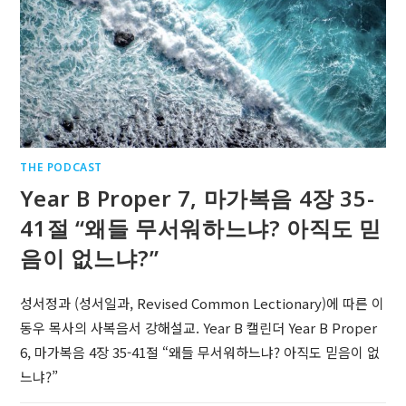
THE PODCAST
Year B Proper 7, 마가복음 4장 35-
41절 “왜들 무서워하느냐? 아직도 믿
음이 없느냐?”
성서정과 (성서일과, Revised Common Lectionary)에 따른 이
동우 목사의 사복음서 강해설교. Year B 캘린더 Year B Proper
6, 마가복음 4장 35-41절 “왜들 무서워하느냐? 아직도 믿음이 없
느냐?”