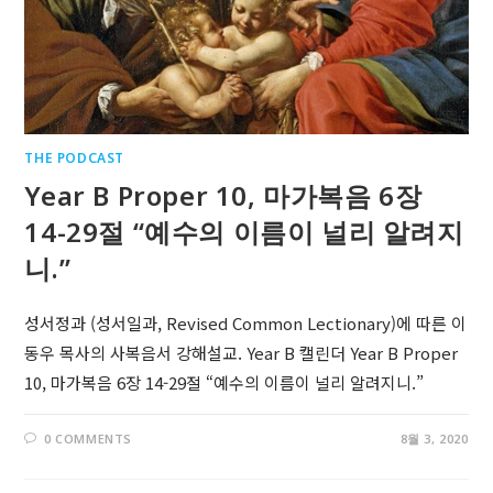
THE PODCAST
Year B Proper 10, 마가복음 6장
14-29절 “예수의 이름이 널리 알려지
니.”
성서정과 (성서일과, Revised Common Lectionary)에 따른 이
동우 목사의 사복음서 강해설교. Year B 캘린더 Year B Proper
10, 마가복음 6장 14-29절 “예수의 이름이 널리 알려지니.”
0 COMMENTS
8월 3, 2020