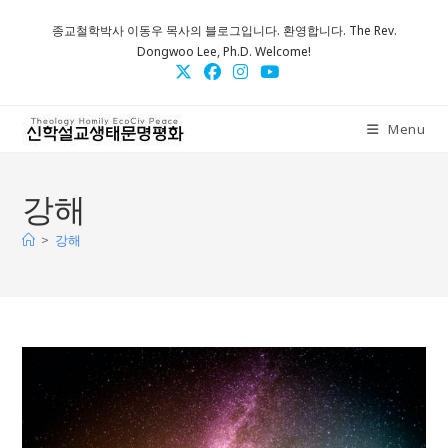
Skip
종교철학박사 이동우 목사의 블로그입니다. 환영합니다. The Rev.
to
Dongwoo Lee, Ph.D. Welcome!
content
Menu
강해
>
강해