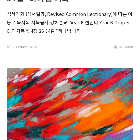
성서정과 (성서일과, Revised Common Lectionary)에 따른 이
동우 목사의 사복음서 강해설교. Year B 캘린더 Year B Proper
6, 마가복음 4장 26-34절 “하나님 나라”
0 COMMENTS
6월 25, 2020