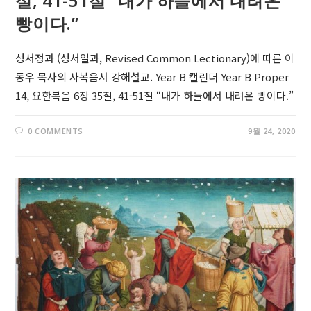
절, 41-51절 “내가 하늘에서 내려온
빵이다.”
성서정과 (성서일과, Revised Common Lectionary)에 따른 이
동우 목사의 사복음서 강해설교. Year B 캘린더 Year B Proper
14, 요한복음 6장 35절, 41-51절 “내가 하늘에서 내려온 빵이다.”
0 COMMENTS
9월 24, 2020