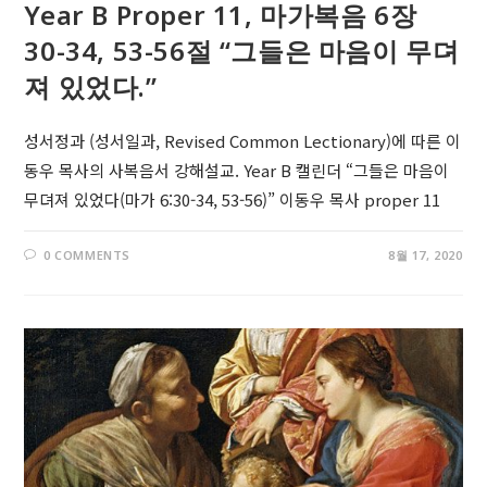
Year B Proper 11, 마가복음 6장
30-34, 53-56절 “그들은 마음이 무뎌
져 있었다.”
성서정과 (성서일과, Revised Common Lectionary)에 따른 이
동우 목사의 사복음서 강해설교. Year B 캘린더 “그들은 마음이
무뎌져 있었다(마가 6:30-34, 53-56)” 이동우 목사 proper 11
0 COMMENTS
8월 17, 2020