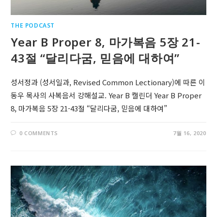
THE PODCAST
Year B Proper 8, 마가복음 5장 21-
43절 “달리다굼, 믿음에 대하여”
성서정과 (성서일과, Revised Common Lectionary)에 따른 이
동우 목사의 사복음서 강해설교. Year B 캘린더 Year B Proper
8, 마가복음 5장 21-43절 “달리다굼, 믿음에 대하여”
0 COMMENTS
7월 16, 2020