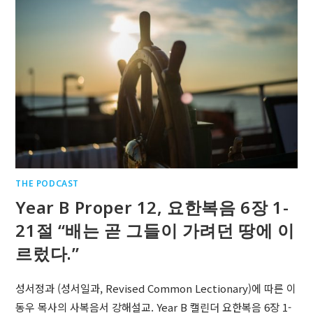
THE PODCAST
Year B Proper 12, 요한복음 6장 1-
21절 “배는 곧 그들이 가려던 땅에 이
르렀다.”
성서정과 (성서일과, Revised Common Lectionary)에 따른 이
동우 목사의 사복음서 강해설교. Year B 캘린더 요한복음 6장 1-