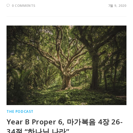
0 COMMENTS
7월 9, 2020
THE PODCAST
Year B Proper 6, 마가복음 4장 26-
34절 “하나님 나라”