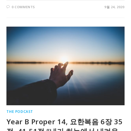
0 COMMENTS
9월 24, 2020
THE PODCAST
Year B Proper 14, 요한복음 6장 35