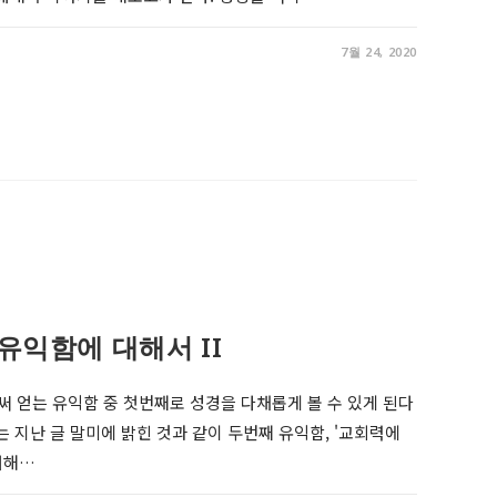
7월 24, 2020
유익함에 대해서 II
 얻는 유익함 중 첫번째로 성경을 다채롭게 볼 수 있게 된다
는 지난 글 말미에 밝힌 것과 같이 두번째 유익함, '교회력에
대해…