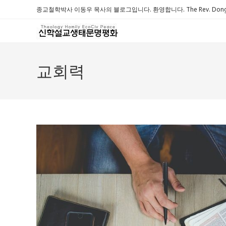
Skip
종교철학박사 이동우 목사의 블로그입니다. 환영합니다. The Rev. Dongwoo 
to
content
교회력