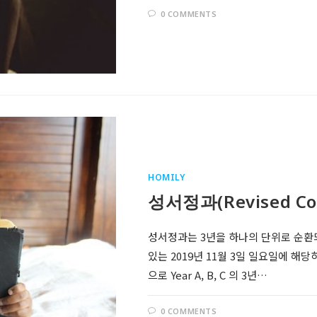
0 COMMENTS
HOMILY
Follow @RevDongwoo
성서정과(Revised Com
APPLE PODCASTS
성서정과는 3년을 하나의 단위로 순환되
있는 2019년 11월 3일 일요일에 해당
GOOGLE
PODCASTS
으로 Year A, B, C 의 3년…
0 COMMENTS
SPOTIFY