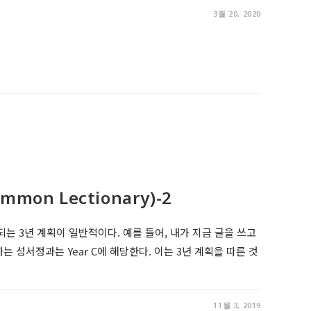
3월 20, 2020
mon Lectionary)-2
는 3년 계획이 일반적이다. 예를 들어, 내가 지금 글을 쓰고
하는 성서정과는 Year C에 해당한다. 이는 3년 계획을 따른 것
11월 3, 2019