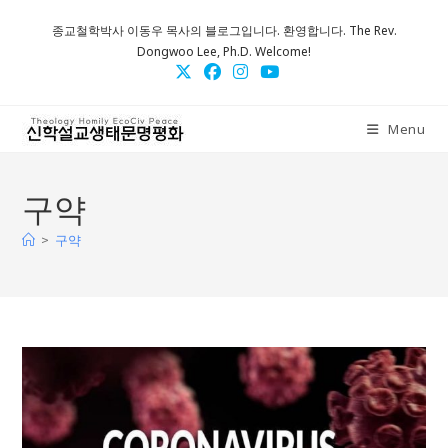
Skip
종교철학박사 이동우 목사의 블로그입니다. 환영합니다. The Rev.
to
Dongwoo Lee, Ph.D. Welcome!
content
Menu
구약
>
구약