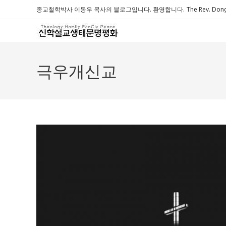
Skip
종교철학박사 이동우 목사의 블로그입니다. 환영합니다. The Rev. Dongwoo 
to
content
극우개신교