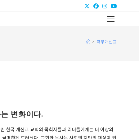
Main
Menu
>
극우개신교
는 변화이다.
린 한국 개신교 교회의 목회자들과 리더들에게는 더 이상의
 극명하게 드러났다. 교회와 목사는 사회의 지탄의 대상이 되