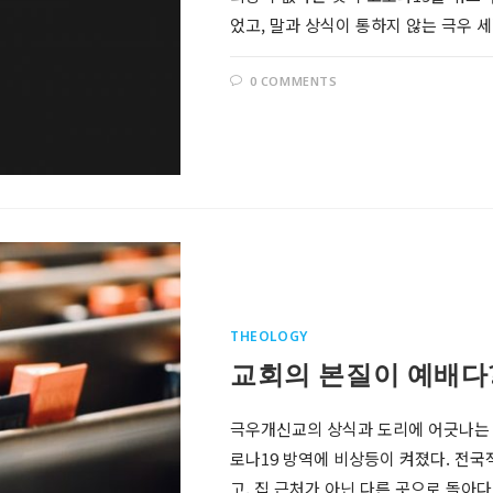
었고, 말과 상식이 통하지 않는 극우
0 COMMENTS
THEOLOGY
교회의 본질이 예배다
극우개신교의 상식과 도리에 어긋나는 
로나19 방역에 비상등이 켜졌다. 전국
고, 집 근처가 아닌 다른 곳으로 돌아