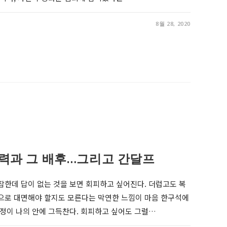
8월 28, 2020
력과 그 배후…그리고 간달프
잡한데 답이 없는 것을 보면 회피하고 싶어진다. 더럽고도 복
적으로 대면해야 할지도 모른다는 막연한 느낌이 마음 한구석에
감정이 나의 안에 그득찬다. 회피하고 싶어도 그럴…