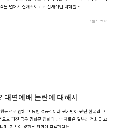
 세력을 넘어서 실제적이고도 잠재적인 피해를…
9월 1, 2020
? 대면예배 논란에 대해서.
행동으로 인해 그 동안 성공적이라 평가받아 왔던 한국의 코
적으로 퍼진 극우 광화문 집회의 참석자들은 일부러 전화를 끄
다니며, 자신이 광화문 집회에 참석했다는…