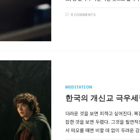
0 COMMENTS
MEDITATION
Follow @RevDongwoo
한국의 개신교 극우세
APPLE PODCASTS
더러운 것을 보면 피하고 싶어진다. 복
잡한 것을 보면 두렵다. 그것을 필연
GOOGLE
PODCASTS
서 떠오를 때면 비할 데 없이 두려운 