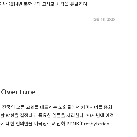
지난 2014년 북한군의 고사포 사격을 유발하여…
12월 18, 2020
 Overture
번씩 전국의 모든 교회를 대표하는 노회들에서 커미셔너를 총회
 방향을 결정하고 중요한 일들을 처리한다. 2020년에 예정
 대한 헌의안을 미국장로교 산하 PPNK(Presbyterian