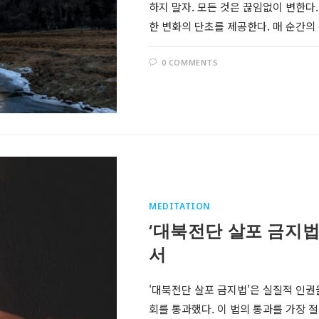
하지 말자. 모든 것은 끊임없이 변한다
한 변화의 단초를 제공한다. 매 순간의
0 COMMENTS
MEDITATION
‘대북전단 살포 금지법
서
'대북전단 살포 금지법'은 실질적 인권
회를 통과했다. 이 법의 통과를 가장 