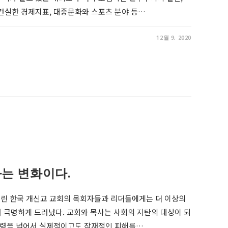
 건실한 경제지표, 대중문화와 스포츠 분야 등…
12월 9, 2020
는 변화이다.
린 한국 개신교 교회의 목회자들과 리더들에게는 더 이상의
 극명하게 드러났다. 교회와 목사는 사회의 지탄의 대상이 되
 세력을 넘어서 실제적이고도 잠재적인 피해를…