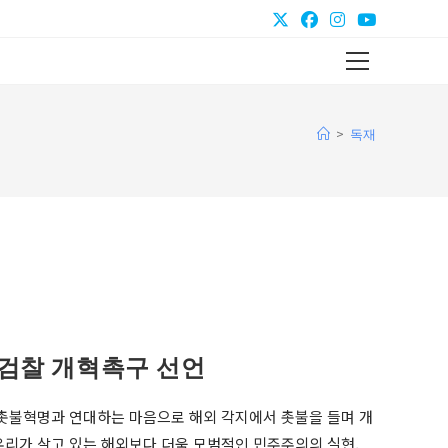
Main
Menu
>
독재
검찰 개혁촉구 선언
 촛불혁명과 연대하는 마음으로 해외 각지에서 촛불을 들며 개
우리가 살고 있는 해외보다 더욱 모범적인 민주주의의 실현,