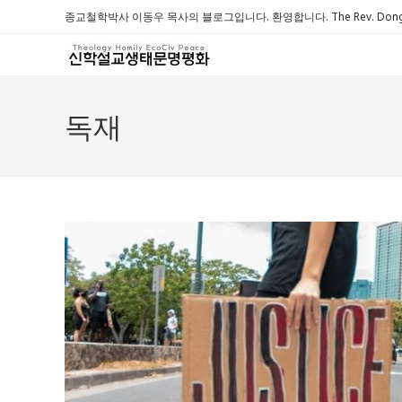
Skip
종교철학박사 이동우 목사의 블로그입니다. 환영합니다. The Rev. Dongwoo 
to
content
독재