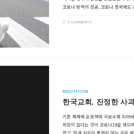
코로나 방역의 성공, 코로나 정국에도
0 COMMENTS
MEDITATION
Follow @RevDongwoo
한국교회, 진정한 사과
APPLE PODCASTS
기존 체제에 순응하며 극보수화 되어버
희망이 없다는 것이 코로나19을 겪으며
GOOGLE
PODCASTS
었고, 말과 상식이 통하지 않는 극우