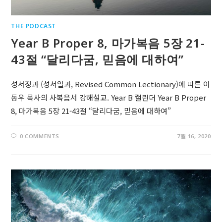
THE PODCAST
Year B Proper 8, 마가복음 5장 21-
43절 “달리다굼, 믿음에 대하여”
성서정과 (성서일과, Revised Common Lectionary)에 따른 이
동우 목사의 사복음서 강해설교. Year B 캘린더 Year B Proper
8, 마가복음 5장 21-43절 “달리다굼, 믿음에 대하여”
0 COMMENTS
7월 16, 2020