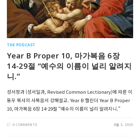
THE PODCAST
Year B Proper 10, 마가복음 6장
14-29절 “예수의 이름이 널리 알려지
니.”
성서정과 (성서일과, Revised Common Lectionary)에 따른 이
동우 목사의 사복음서 강해설교. Year B 캘린더 Year B Proper
10, 마가복음 6장 14-29절 “예수의 이름이 널리 알려지니.”
0 COMMENTS
8월 3, 2020