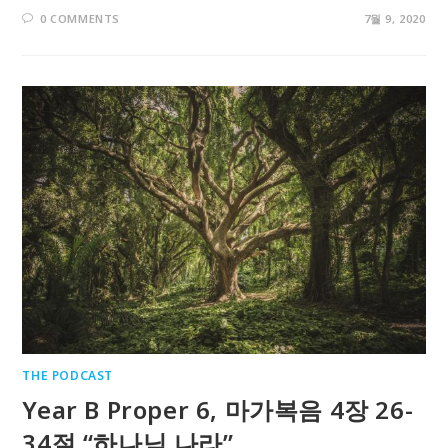
0 COMMENTS
7월 9, 2020
THE PODCAST
Year B Proper 6, 마가복음 4장 26-
34절 “하나님 나라”