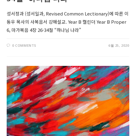
성서정과 (성서일과, Revised Common Lectionary)에 따른 이
동우 목사의 사복음서 강해설교. Year B 캘린더 Year B Proper
6, 마가복음 4장 26-34절 “하나님 나라”
0 COMMENTS
6월 25, 2020