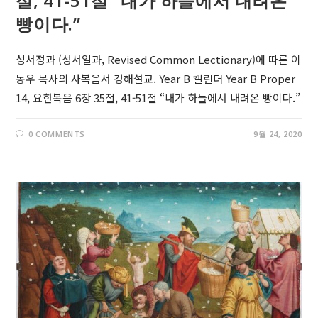
절, 41-51절 “내가 하늘에서 내려온
빵이다.”
성서정과 (성서일과, Revised Common Lectionary)에 따른 이
동우 목사의 사복음서 강해설교. Year B 캘린더 Year B Proper
14, 요한복음 6장 35절, 41-51절 “내가 하늘에서 내려온 빵이다.”
0 COMMENTS
9월 24, 2020