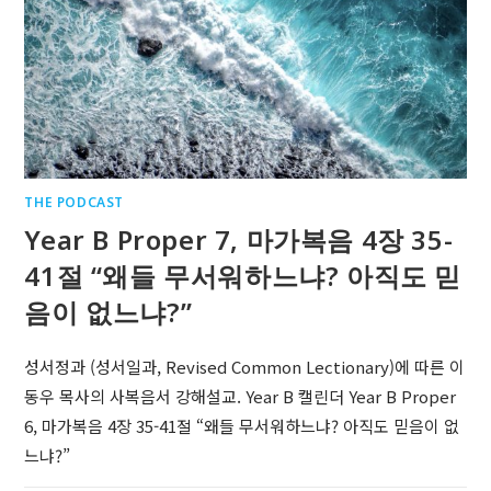
THE PODCAST
Year B Proper 7, 마가복음 4장 35-
41절 “왜들 무서워하느냐? 아직도 믿
음이 없느냐?”
성서정과 (성서일과, Revised Common Lectionary)에 따른 이
동우 목사의 사복음서 강해설교. Year B 캘린더 Year B Proper
6, 마가복음 4장 35-41절 “왜들 무서워하느냐? 아직도 믿음이 없
느냐?”