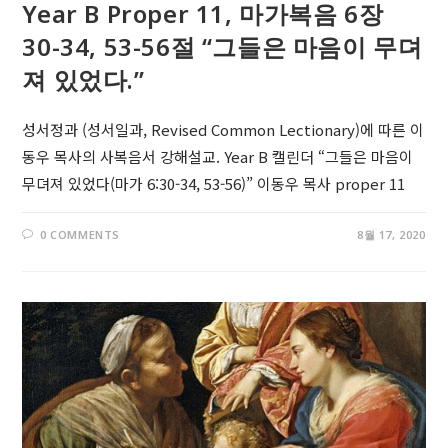
Year B Proper 11, 마가복음 6장
30-34, 53-56절 “그들은 마음이 무뎌
져 있었다.”
성서정과 (성서일과, Revised Common Lectionary)에 따른 이
동우 목사의 사복음서 강해설교. Year B 캘린더 “그들은 마음이
무뎌져 있었다(마가 6:30-34, 53-56)” 이동우 목사 proper 11
0 COMMENTS
8월 17, 2020