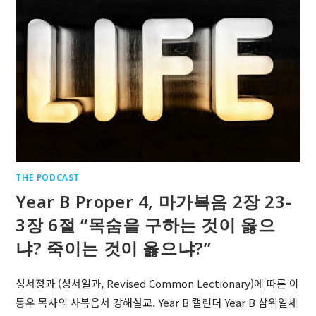
THE PODCAST
Year B Proper 4, 마가복음 2장 23-
3장 6절 “목숨을 구하는 것이 옳으
냐? 죽이는 것이 옳으냐?”
성서정과 (성서일과, Revised Common Lectionary)에 따른 이
동우 목사의 사복음서 강해설교. Year B 캘린더 Year B 삼위일체