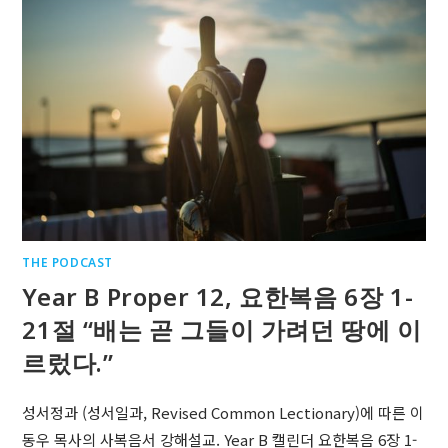
THE PODCAST
Year B Proper 12, 요한복음 6장 1-
21절 “배는 곧 그들이 가려던 땅에 이
르렀다.”
성서정과 (성서일과, Revised Common Lectionary)에 따른 이
동우 목사의 사복음서 강해설교. Year B 캘린더 요한복음 6장 1-