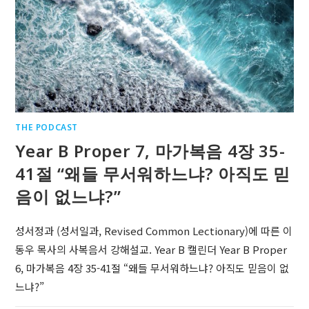
THE PODCAST
Year B Proper 7, 마가복음 4장 35-
41절 “왜들 무서워하느냐? 아직도 믿
음이 없느냐?”
성서정과 (성서일과, Revised Common Lectionary)에 따른 이
동우 목사의 사복음서 강해설교. Year B 캘린더 Year B Proper
6, 마가복음 4장 35-41절 “왜들 무서워하느냐? 아직도 믿음이 없
느냐?”