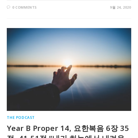
0 COMMENTS
9월 24, 2020
THE PODCAST
Year B Proper 14, 요한복음 6장 35