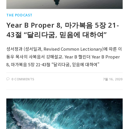
THE PODCAST
Year B Proper 8, 마가복음 5장 21-
43절 “달리다굼, 믿음에 대하여”
성서정과 (성서일과, Revised Common Lectionary)에 따른 이
동우 목사의 사복음서 강해설교. Year B 캘린더 Year B Proper
8, 마가복음 5장 21-43절 “달리다굼, 믿음에 대하여”
0 COMMENTS
7월 16, 2020