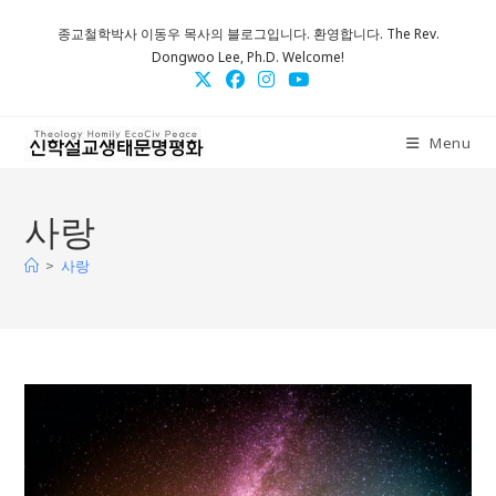
Skip
종교철학박사 이동우 목사의 블로그입니다. 환영합니다. The Rev.
to
Dongwoo Lee, Ph.D. Welcome!
content
Menu
사랑
>
사랑