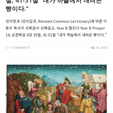
절, 41-51절 “내가 하늘에서 내려온
빵이다.”
성서정과 (성서일과, Revised Common Lectionary)에 따른 이
동우 목사의 사복음서 강해설교. Year B 캘린더 Year B Proper
14, 요한복음 6장 35절, 41-51절 “내가 하늘에서 내려온 빵이다.”
0 COMMENTS
9월 24, 2020