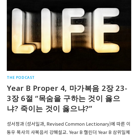
THE PODCAST
Year B Proper 4, 마가복음 2장 23-
3장 6절 “목숨을 구하는 것이 옳으
냐? 죽이는 것이 옳으냐?”
성서정과 (성서일과, Revised Common Lectionary)에 따른 이
동우 목사의 사복음서 강해설교. Year B 캘린더 Year B 삼위일체