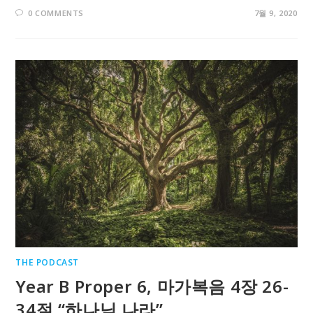
0 COMMENTS
7월 9, 2020
THE PODCAST
Year B Proper 6, 마가복음 4장 26-
34절 “하나님 나라”