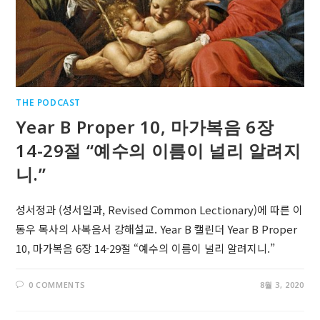
THE PODCAST
Year B Proper 10, 마가복음 6장
14-29절 “예수의 이름이 널리 알려지
니.”
성서정과 (성서일과, Revised Common Lectionary)에 따른 이
동우 목사의 사복음서 강해설교. Year B 캘린더 Year B Proper
10, 마가복음 6장 14-29절 “예수의 이름이 널리 알려지니.”
0 COMMENTS
8월 3, 2020