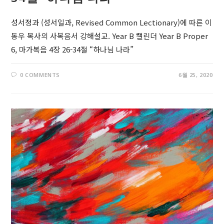
성서정과 (성서일과, Revised Common Lectionary)에 따른 이
동우 목사의 사복음서 강해설교. Year B 캘린더 Year B Proper
6, 마가복음 4장 26-34절 “하나님 나라”
0 COMMENTS
6월 25, 2020