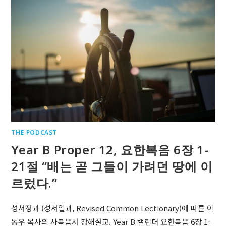
THE PODCAST
Year B Proper 12, 요한복음 6장 1-
21절 “배는 곧 그들이 가려던 땅에 이
르렀다.”
성서정과 (성서일과, Revised Common Lectionary)에 따른 이
동우 목사의 사복음서 강해설교. Year B 캘린더 요한복음 6장 1-