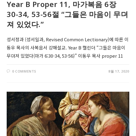
Year B Proper 11, 마가복음 6장
30-34, 53-56절 “그들은 마음이 무뎌
져 있었다.”
성서정과 (성서일과, Revised Common Lectionary)에 따른 이
동우 목사의 사복음서 강해설교. Year B 캘린더 “그들은 마음이
무뎌져 있었다(마가 6:30-34, 53-56)” 이동우 목사 proper 11
0 COMMENTS
8월 17, 2020