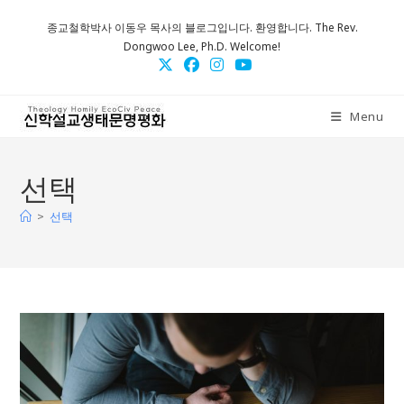
Skip
종교철학박사 이동우 목사의 블로그입니다. 환영합니다. The Rev.
to
Dongwoo Lee, Ph.D. Welcome!
content
Menu
선택
>
선택