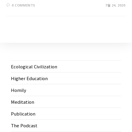
0 COMMENTS
7월 24, 2020
Ecological Civilization
Higher Education
Homily
Meditation
Publication
The Podcast