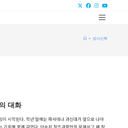
Main
Menu
>
성서신학
의 대화
 모임이 시작된다. 작년 말에는 파사데나 과신대가 앞으로 나아
는 기회를 함께 갖었다. 단순히 창조과학만을 문제삼고 왜 창