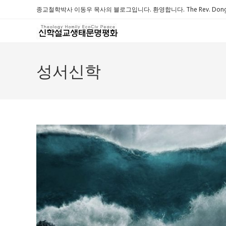
Skip
종교철학박사 이동우 목사의 블로그입니다. 환영합니다. The Rev. Dongwoo 
to
content
성서신학