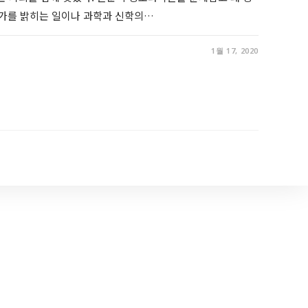
가를 밝히는 일이나 과학과 신학의…
1월 17, 2020