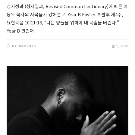
성서정과 (성서일과, Revised Common Lectionary)에 따른 이
동우 목사의 사복음서 강해설교. Year B Easter 부활후 제4주,
요한복음 10:11-18, “나는 양들을 위하여 내 목숨을 버린다.”
Year B 캘린더
0 COMMENTS
5월 1, 2020