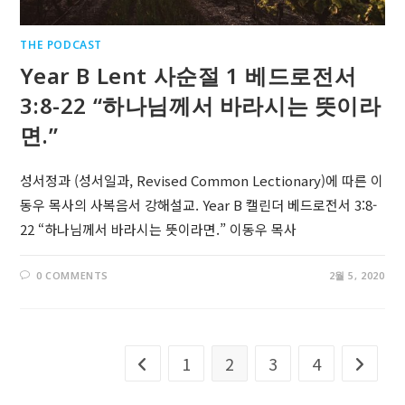
THE PODCAST
Year B Lent 사순절 1 베드로전서
3:8-22 “하나님께서 바라시는 뜻이라
면.”
성서정과 (성서일과, Revised Common Lectionary)에 따른 이
동우 목사의 사복음서 강해설교. Year B 캘린더 베드로전서 3:8-
22 “하나님께서 바라시는 뜻이라면.” 이동우 목사
0 COMMENTS
2월 5, 2020
1
2
3
4
Go to the previous page
Go to t