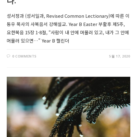
다.”
성서정과 (성서일과, Revised Common Lectionary)에 따른 이
동우 목사의 사복음서 강해설교. Year B Easter 부활후 제5주,
요한복음 15장 1-8절, “사람이 내 안에 머물러 있고, 내가 그 안에
머물러 있으면…” Year B 캘린더
0 COMMENTS
5월 17, 2020