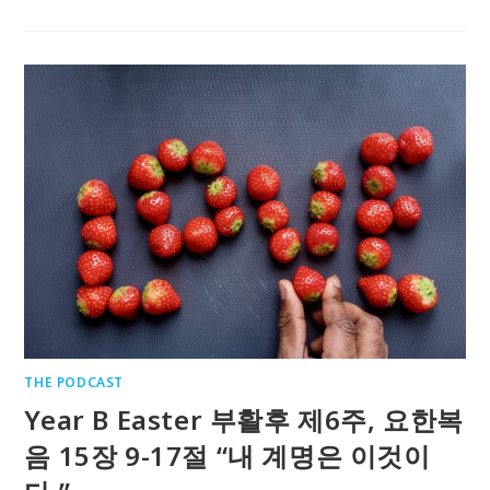
THE PODCAST
Year B Easter 부활후 제6주, 요한복
음 15장 9-17절 “내 계명은 이것이