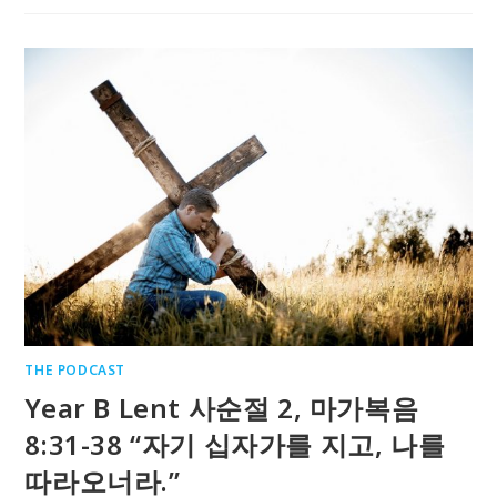
THE PODCAST
Year B Lent 사순절 2, 마가복음
8:31-38 “자기 십자가를 지고, 나를
따라오너라.”