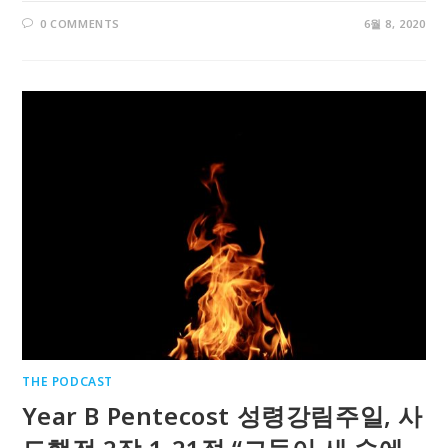
0 COMMENTS
6월 8, 2020
THE PODCAST
Year B Pentecost 성령강림주일, 사