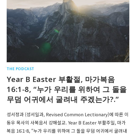
THE PODCAST
Year B Easter 부활절, 마가복음
16:1-8, “누가 우리를 위하여 그 돌을
무덤 어귀에서 굴려내 주겠는가?.”
성서정과 (성서일과, Revised Common Lectionary)에 따른 이
동우 목사의 사복음서 강해설교. Year B Easter 부활주일, 마가
복음 16:1-8, “누가 우리를 위하여 그 돌을 무덤 어귀에서 굴려내