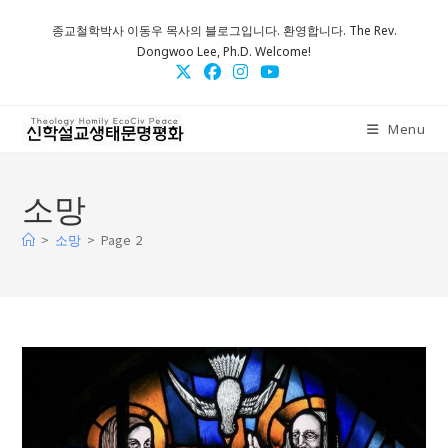
Skip
종교철학박사 이동우 목사의 블로그입니다. 환영합니다. The Rev.
to
Dongwoo Lee, Ph.D. Welcome!
content
Menu
소망
>
>
Page 2
소망