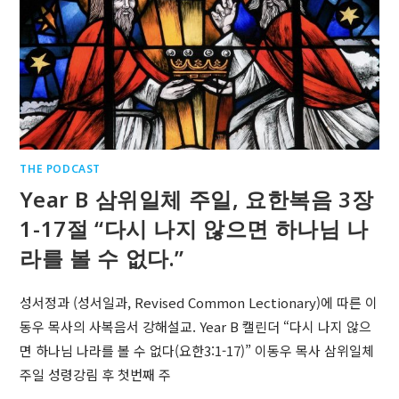
THE PODCAST
Year B 삼위일체 주일, 요한복음 3장
1-17절 “다시 나지 않으면 하나님 나
라를 볼 수 없다.”
성서정과 (성서일과, Revised Common Lectionary)에 따른 이
동우 목사의 사복음서 강해설교. Year B 캘린더 “다시 나지 않으
면 하나님 나라를 볼 수 없다(요한3:1-17)” 이동우 목사 삼위일체
주일 성령강림 후 첫번째 주