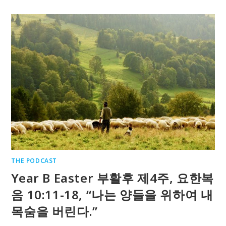
THE PODCAST
Year B Easter 부활후 제4주, 요한복
음 10:11-18, “나는 양들을 위하여 내
목숨을 버린다.”