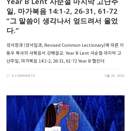
Year B Lent 사순절 마지막 고난주
일, 마가복음 14:1-2, 26-31, 61-72
“그 말씀이 생각나서 엎드려서 울었
다.”
성서정과 (성서일과, Revised Common Lectionary)에 따른 이
동우 목사의 사복음서 강해설교. Year B Lent 사순절 마지막 고
난주일, 마가복음 14:1-2, 26-31, 61-72 Year B 캘린더
0 COMMENTS
3월 29, 2020