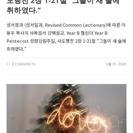
도행전 2장 1-21절 “그들이 새 술에
취하였다.”
성서정과 (성서일과, Revised Common Lectionary)에 따른 이
동우 목사의 사복음서 강해설교. Year B 캘린더 Year B
Pentecost 성령강림주일, 사도행전 2장 1-21절 “그들이 새 술에
취하였다.”
0 COMMENTS
5월 31, 2020