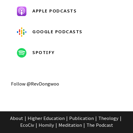
APPLE PODCASTS
GOOGLE PODCASTS
SPOTIFY
Follow @RevDongwoo
About
Higher Education
Publication
Theology
EcoCiv
Homily
Meditation
The Podcast