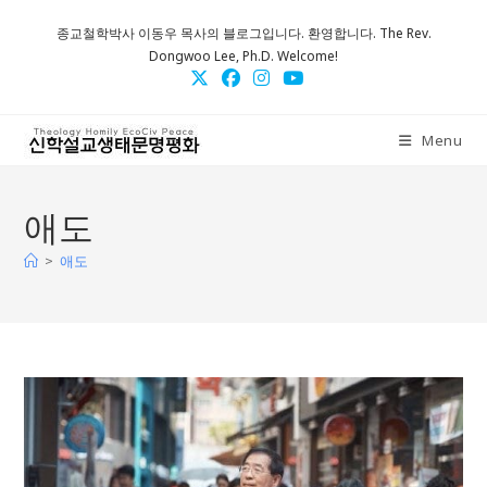
Skip
종교철학박사 이동우 목사의 블로그입니다. 환영합니다. The Rev.
to
Dongwoo Lee, Ph.D. Welcome!
content
Menu
애도
>
애도