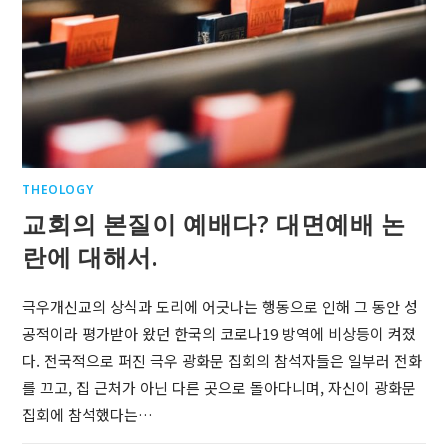
THEOLOGY
교회의 본질이 예배다? 대면예배 논
란에 대해서.
극우개신교의 상식과 도리에 어긋나는 행동으로 인해 그 동안 성
공적이라 평가받아 왔던 한국의 코로나19 방역에 비상등이 켜졌
다. 전국적으로 퍼진 극우 광화문 집회의 참석자들은 일부러 전화
를 끄고, 집 근처가 아닌 다른 곳으로 돌아다니며, 자신이 광화문
집회에 참석했다는…