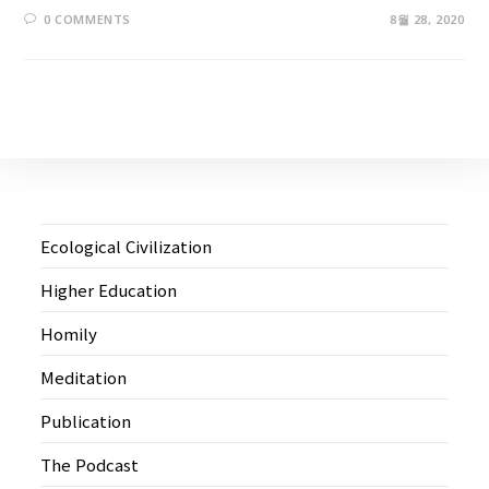
0 COMMENTS
8월 28, 2020
Ecological Civilization
Higher Education
Homily
Meditation
Publication
The Podcast