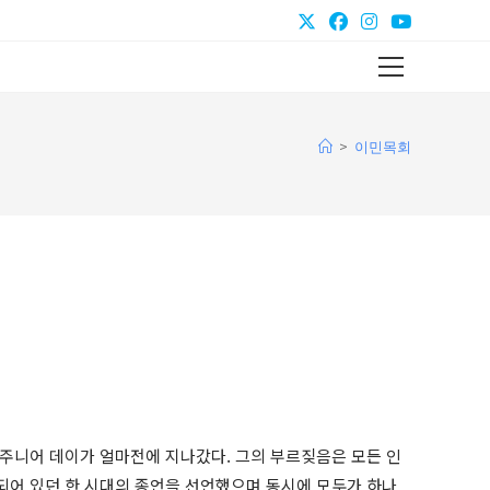
Main
Menu
>
이민목회
 주니어 데이가 얼마전에 지나갔다. 그의 부르짖음은 모든 인
되어 있던 한 시대의 종언을 선언했으며 동시에 모두가 하나