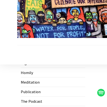
Ecological Civilization
Higher Education
Homily
Meditation
Publication
The Podcast