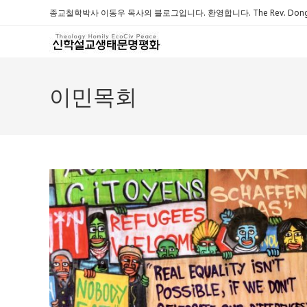
Skip
종교철학박사 이동우 목사의 블로그입니다. 환영합니다. The Rev. Dongwoo 
to
content
이민목회