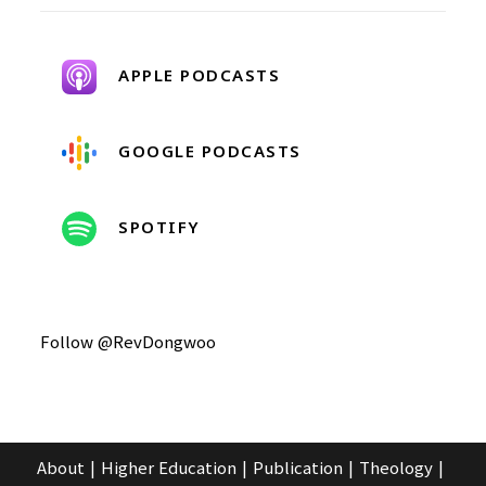
APPLE PODCASTS
GOOGLE PODCASTS
SPOTIFY
Follow @RevDongwoo
About
Higher Education
Publication
Theology