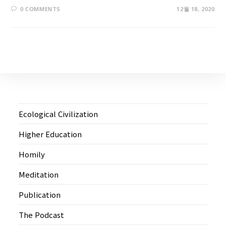
0 COMMENTS
12월 18, 2020
Ecological Civilization
Higher Education
Homily
Meditation
Publication
The Podcast