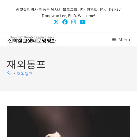
Skip
종교철학박사 이동우 목사의 블로그입니다. 환영합니다. The Rev.
to
Dongwoo Lee, Ph.D. Welcome!
content
Menu
재외동포
>
재외동포