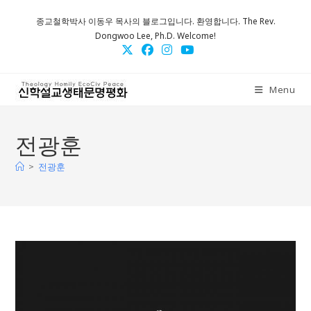
Skip
종교철학박사 이동우 목사의 블로그입니다. 환영합니다. The Rev.
to
Dongwoo Lee, Ph.D. Welcome!
content
Menu
전광훈
>
전광훈