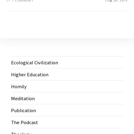
1 COMMENT
10월 28, 2019
Ecological Civilization
Higher Education
Homily
Meditation
Publication
The Podcast