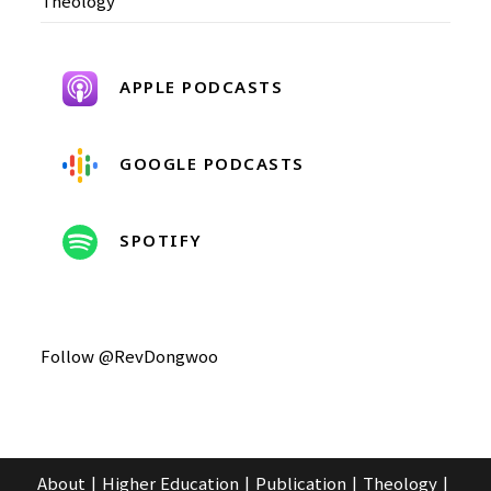
Theology
APPLE PODCASTS
GOOGLE PODCASTS
SPOTIFY
Follow @RevDongwoo
About
Higher Education
Publication
Theology