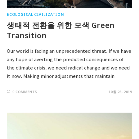
ECOLOGICAL CIVILIZATION
생태적 전환을 위한 모색 Green
Transition
Our world is facing an unprecedented threat. If we have
any hope of averting the predicted consequences of
the climate crisis, we need radical change and we need
it now. Making minor adjustments that maintain…
0 COMMENTS
10월 28, 2019