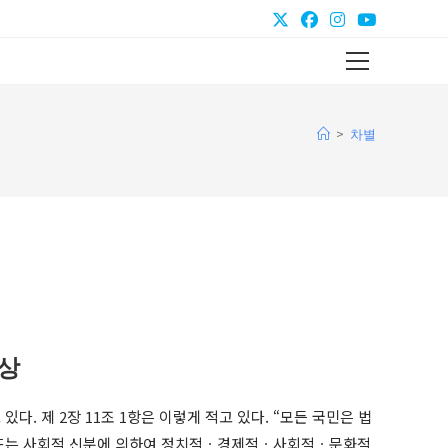
Main
Menu
>
차별
상
다. 제 2장 11조 1항은 이렇게 적고 있다. “모든 국민은 법
 또는 사회적 신분에 의하여 정치적ㆍ경제적ㆍ사회적ㆍ문화적