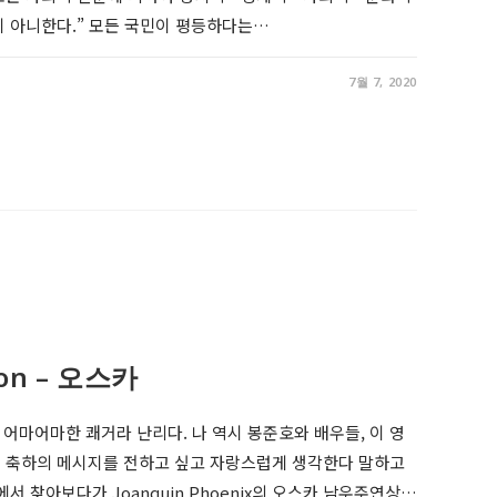
지 아니한다.” 모든 국민이 평등하다는…
7월 7, 2020
ion – 오스카
 어마어마한 쾌거라 난리다. 나 역시 봉준호와 배우들, 이 영
 축하의 메시지를 전하고 싶고 자랑스럽게 생각한다 말하고
서 찾아보다가 Joanquin Phoenix의 오스카 남우주연상…