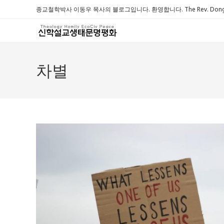
Skip
종교철학박사 이동우 목사의 블로그입니다. 환영합니다. The Rev. Dongwoo 
to
content
차별