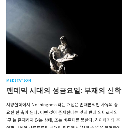
MEDITATION
팬데믹 시대의 성금요일: 부재의 신학
서양철학에서 Nothingness라는 개념은 존재론적인 사유의 중
요한 한 축이 된다. 어떤 것이 존재한다는 것의 반대 의미로서의
'무'는 존재하지 않는 상태, 또는 비존재를 뜻한다. 하이데거와 후
설과 니체와 사르트르의 시대의 철학에서 '신의 죽음'은 당연하게