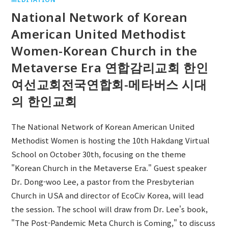
National Network of Korean
American United Methodist
Women-Korean Church in the
Metaverse Era 연합감리교회 한인
여선교회전국연합회-메타버스 시대
의 한인교회
The National Network of Korean American United
Methodist Women is hosting the 10th Hakdang Virtual
School on October 30th, focusing on the theme
"Korean Church in the Metaverse Era." Guest speaker
Dr. Dong-woo Lee, a pastor from the Presbyterian
Church in USA and director of EcoCiv Korea, will lead
the session. The school will draw from Dr. Lee's book,
"The Post-Pandemic Meta Church is Coming," to discuss