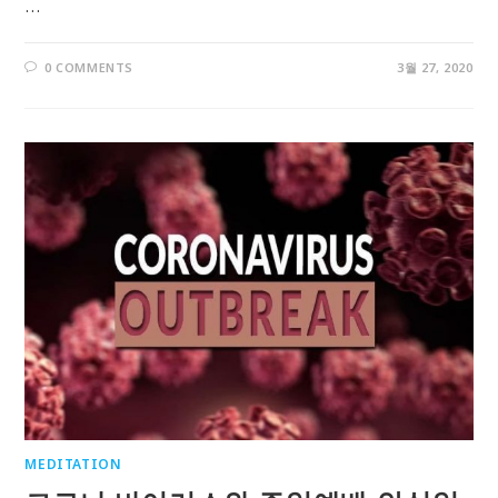
…
0 COMMENTS
3월 27, 2020
MEDITATION