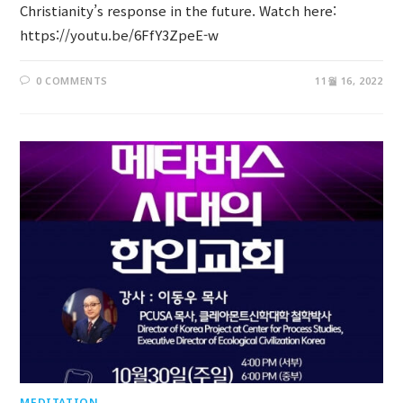
Christianity’s response in the future. Watch here:
https://youtu.be/6FfY3ZpeE-w
0 COMMENTS
11월 16, 2022
MEDITATION