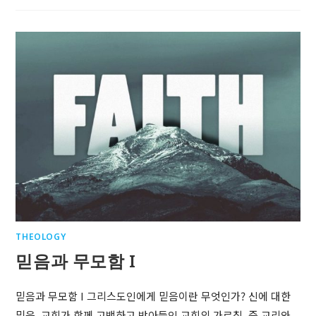
THEOLOGY
믿음과 무모함 I
믿음과 무모함 I 그리스도인에게 믿음이란 무엇인가? 신에 대한
믿음, 교회가 함께 고백하고 받아들인 교회의 가르침, 즉 교리와