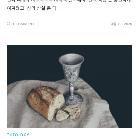
여겨졌고 '신의 상실'은 더…
1 COMMENT
4월 10, 2020
THEOLOGY