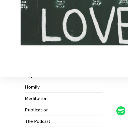
Ecological Civilization
Higher Education
Homily
Meditation
Publication
The Podcast