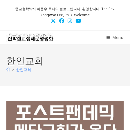
Skip
종교철학박사 이동우 목사의 블로그입니다. 환영합니다. The Rev.
to
Dongwoo Lee, Ph.D. Welcome!
content
Menu
한인교회
>
한인교회