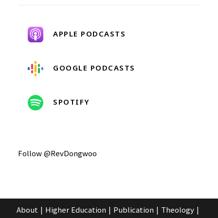
APPLE PODCASTS
GOOGLE PODCASTS
SPOTIFY
Follow @RevDongwoo
About
Higher Education
Publication
Theology