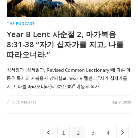
THE PODCAST
Year B Lent 사순절 2, 마가복음
8:31-38 “자기 십자가를 지고, 나를
따라오너라.”
성서정과 (성서일과, Revised Common Lectionary)에 따른 이
동우 목사의 사복음서 강해설교. Year B 캘린더 “자기 십자가를
지고, 나를 따라오너라(막 8:31-38)” 이동우 목사
0 COMMENTS
2월 9, 2020
1
2
3
4
Go to the previous page
Go to t