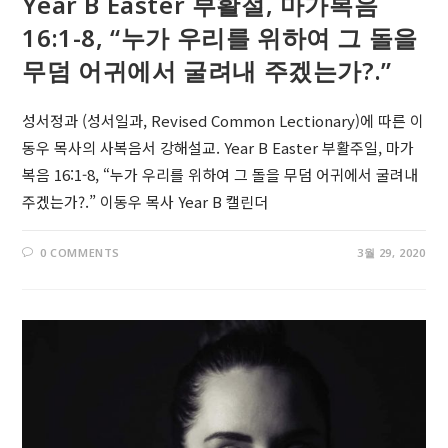
Year B Easter 부활절, 마가복음
16:1-8, “누가 우리를 위하여 그 돌을
무덤 어귀에서 굴려내 주겠는가?.”
성서정과 (성서일과, Revised Common Lectionary)에 따른 이
동우 목사의 사복음서 강해설교. Year B Easter 부활주일, 마가
복음 16:1-8, “누가 우리를 위하여 그 돌을 무덤 어귀에서 굴려내
주겠는가?.” 이동우 목사 Year B 캘린더
0 COMMENTS
3월 29, 2020