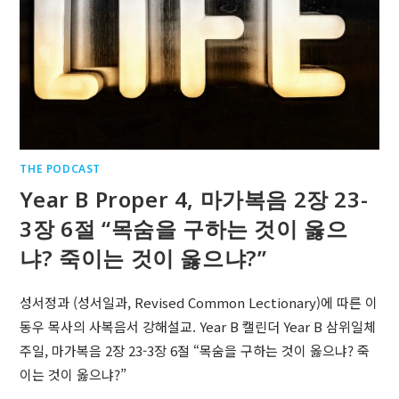
THE PODCAST
Year B Proper 4, 마가복음 2장 23-
3장 6절 “목숨을 구하는 것이 옳으
냐? 죽이는 것이 옳으냐?”
성서정과 (성서일과, Revised Common Lectionary)에 따른 이
동우 목사의 사복음서 강해설교. Year B 캘린더 Year B 삼위일체
주일, 마가복음 2장 23-3장 6절 “목숨을 구하는 것이 옳으냐? 죽
이는 것이 옳으냐?”