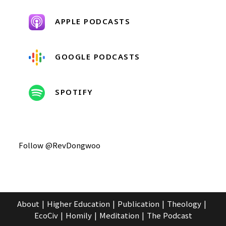
APPLE PODCASTS
GOOGLE PODCASTS
SPOTIFY
Follow @RevDongwoo
About
Higher Education
Publication
Theology
EcoCiv
Homily
Meditation
The Podcast