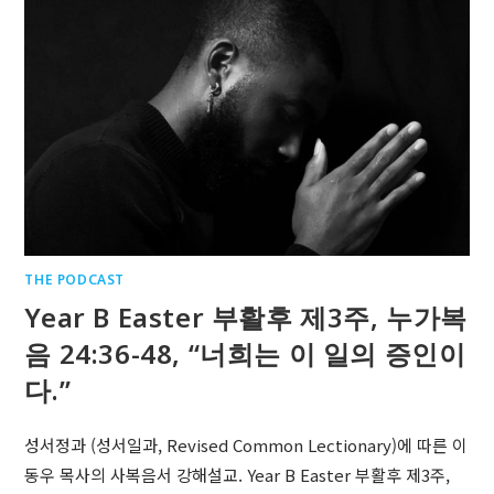
THE PODCAST
Year B Easter 부활후 제3주, 누가복
음 24:36-48, “너희는 이 일의 증인이
다.”
성서정과 (성서일과, Revised Common Lectionary)에 따른 이
동우 목사의 사복음서 강해설교. Year B Easter 부활후 제3주,