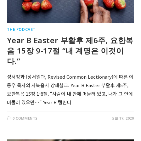
THE PODCAST
Year B Easter 부활후 제6주, 요한복
음 15장 9-17절 “내 계명은 이것이
다.”
성서정과 (성서일과, Revised Common Lectionary)에 따른 이
동우 목사의 사복음서 강해설교. Year B Easter 부활후 제5주,
요한복음 15장 1-8절, “사람이 내 안에 머물러 있고, 내가 그 안에
머물러 있으면…” Year B 캘린더
0 COMMENTS
5월 17, 2020