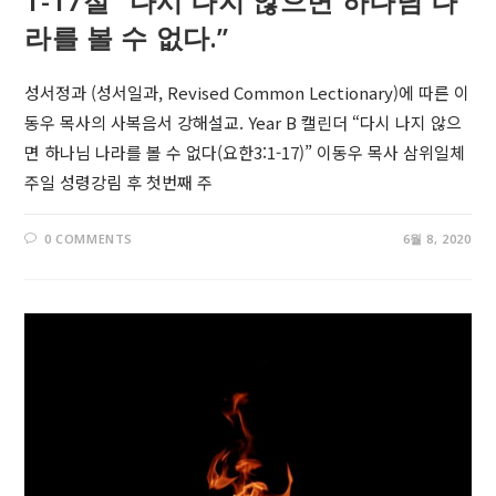
1-17절 “다시 나지 않으면 하나님 나
라를 볼 수 없다.”
성서정과 (성서일과, Revised Common Lectionary)에 따른 이
동우 목사의 사복음서 강해설교. Year B 캘린더 “다시 나지 않으
면 하나님 나라를 볼 수 없다(요한3:1-17)” 이동우 목사 삼위일체
주일 성령강림 후 첫번째 주
0 COMMENTS
6월 8, 2020