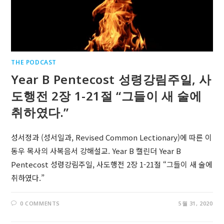
THE PODCAST
Year B Pentecost 성령강림주일, 사
도행전 2장 1-21절 “그들이 새 술에
취하였다.”
성서정과 (성서일과, Revised Common Lectionary)에 따른 이
동우 목사의 사복음서 강해설교. Year B 캘린더 Year B
Pentecost 성령강림주일, 사도행전 2장 1-21절 “그들이 새 술에
취하였다.”
0 COMMENTS
5월 31, 2020