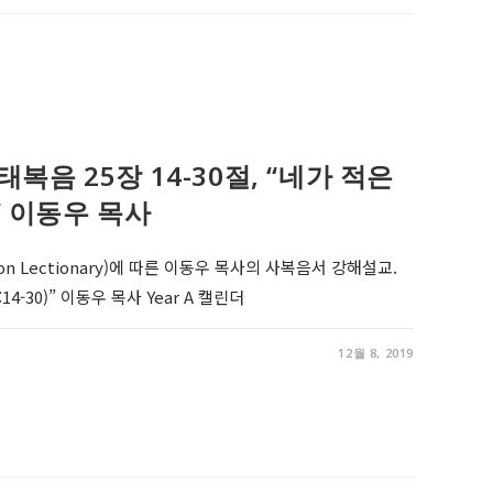
 마태복음 25장 14-30절, “네가 적은
 이동우 목사
on Lectionary)에 따른 이동우 목사의 사복음서 강해설교.
-30)” 이동우 목사 Year A 캘린더
12월 8, 2019