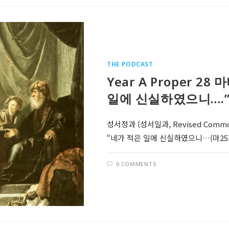
THE PODCAST
Year A Proper 28
일에 신실하였으니….”
성서정과 (성서일과, Revised Comm
“네가 적은 일에 신실하였으니…(마25:14
0 COMMENTS