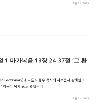
12월 21, 2019
림절 1 마가복음 13장 24-37절 ‘그 환
on Lectionary)에 따른 이동우 목사의 사복음서 강해설교.
” 이동우 목사 Year B 캘린더
12월 21, 2019