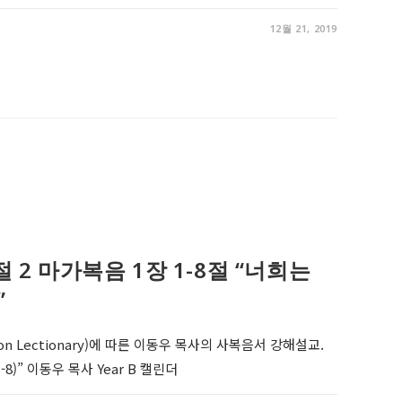
12월 21, 2019
림절 2 마가복음 1장 1-8절 “너희는
”
on Lectionary)에 따른 이동우 목사의 사복음서 강해설교.
)” 이동우 목사 Year B 캘린더