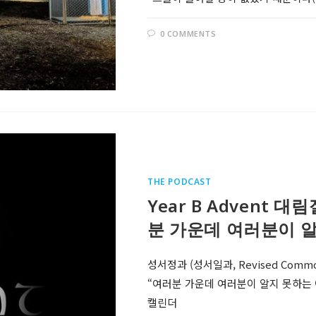
0 COMMENTS
THE PODCAST
Year B Advent 대림
분 가운데 여러분이 알
성서정과 (성서일과, Revised Comm
“여러분 가운데 여러분이 알지 못하는 이가 
캘린더