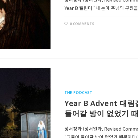
Year B 캘린더 “내 눈이 주님의 구원을
0 COMMENTS
THE PODCAST
Year B Advent 대
들어갈 방이 없었기 때
성서정과 (성서일과, Revised Comm
“그들이 들어갈 방이 없었기 때문이다(누가