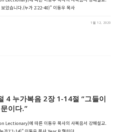
 보았습니다.(누가 2:22-40)” 이동우 목사
1월 12, 2020
림절 4 누가복음 2장 1-14절 “그들이
문이다.”
on Lectionary)에 따른 이동우 목사의 사복음서 강해설교.
2:1-14)” 이동우 목사 Year B 캘린더