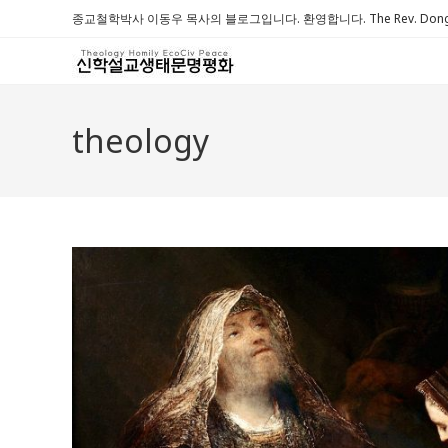
Skip
종교철학박사 이동우 목사의 블로그입니다. 환영합니다. The Rev. Dongwoo 
to
content
theology