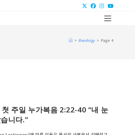
Main
Menu
>
>
Page 4
theology
 첫 주일 누가복음 2:22-40 “내 눈
습니다.”
on Lectionary)에 따른 이동우 목사의 사복음서 강해설교.