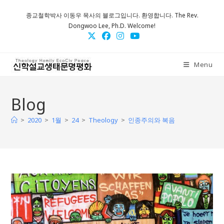
Skip
종교철학박사 이동우 목사의 블로그입니다. 환영합니다. The Rev.
to
Dongwoo Lee, Ph.D. Welcome!
content
Menu
Blog
>
>
>
>
>
2020
1월
24
Theology
인종주의와 복음