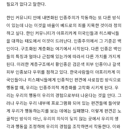
필요가 없다고 말한다.
한인 커뮤니티 안에 내면화된 인종주의가 작동하는 또 다른 방식
이 있는데 나는 이것을 바울이 베드로의 죄를 지목한 것이라 정의
하고 싶다. 한인 커뮤니티가 아프리카계 미국인들과 히스패닉들
을 대하는 태도에서 이것이 드러난다. 인종주의에서 그 기준은 백
인이다. 구조화된 계층화는 여기에서 시작된다. 다른 인종은 백인
들의 특징과 얼마나 근접해 있는가에 따라서 다른 가치를 가지게
된다. 이러한 계층구조에서 황인종은 검은색 피부 인종이나 갈색
피부 인종보다 우위를 점하고 있다. 한국사람들이 아프리카계 미
국인들이나 히스패닉들에게 인종적인 편견에 사로잡힌 방식으로
행동할 때, 우리는 인종주의적 계층화를 고착화 시키게 된다. 우
리는 우리의 행동이 우리의 경험으로부터 나온다는 것을 안다. 그
러나 우리는 우리 내부에 프로그램화 되어 있는 편견들에 들어맞
게 우리가 행동하는지를 보는 데에는 실패했다. 이렇게 편견은 노
골적인 방식이 아닌, 우리의 의식이 닿지 않는 곳에서 우리의 생
각과 행동을 조정하며 우리의 경험을 조작하면서 작동한다. 이와