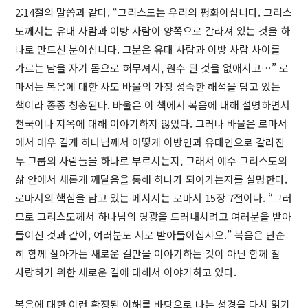
2:14절의 말씀과 같다. “그리스도는 우리의 평화이십니다. 그리스
도께서는 유대 사람과 이방 사람이 양쪽으로 갈라져 있는 것을 하
나로 만드신 분이십니다. 그분은 유대 사람과 이방 사람 사이를
가르는 담을 자기 몸으로 허무셔서, 원수 된 것을 없애시고…” 로
마서는 복음에 대한 사도 바울의 가장 성숙한 해석을 담고 있는
책이라 종종 칭송된다. 바울은 이 책에서 복음에 대해 설명하면서
천국이나 지옥에 대해 이야기하지 않았다. 그러나 바울은 로마서
에서 매우 길게 하나님께서 어떻게 이방인과 유대인으로 갈라진
두 그룹의 사람들을 하나로 부르시는지, 그래서 예수 그리스도의
삶 안에서 새롭게 깨달음을 통해 하나가 되어가는지를 설명한다.
로마서의 핵심을 담고 있는 메시지는 로마서 15장 7절이다. “그러
므로 그리스도께서 하나님의 영광을 드러내시려고 여러분을 받아
들이신 것과 같이, 여러분도 서로 받아들이십시오.” 복음은 단순
히 함께 살아가는 새로운 길만을 이야기하는 것이 아닌 함께 잘
사랑하기 위한 새로운 길에 대해서 이야기하고 있다.
복음에 대한 이런 확장된 이해를 바탕으로 나는 성경을 다시 읽기