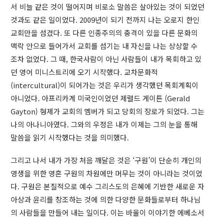
서 비늘 같은 것이 떨어지며 비로소 말씀은 살아있는 것이 되었던
것과도 같은 일이었다. 2009년이 되기 전까지 나는 오로지 한인
교회만을 섬겼다. 또 다른 인종주의의 충격이 있을 다른 문화의
맥락 안으로 들어가서 교회를 섬기는 내 자신을 나는 상상할 수
조차 없었다. 그 때, 한국사람이 아닌 사람들이 내가 목회하고 있
던 영어 미니스트리에 오기 시작했다. 교차문화적
(intercultural)이 되어가는 것은 우리가 생각했던 목회계획이
아니었다. 아프리카계 미국인이었던 제럴드 게이튼 (Gerald
Gayton) 형제가 교회의 멤버가 되고 당회의 장로가 되었다. 그는
나의 아나니아였다. 그와의 우정은 내가 이제는 그의 눈을 통해
말씀을 읽기 시작했다는 것을 의미했다.
그리고 나서 내가 가장 처음 깨달은 것은 ‘구원’이 단순히 개인의
영생을 위한 영혼 구원의 차원에만 머무는 것이 아니라는 것이었
다. 구원은 본질적으로 예수 그리스도의 은혜에 기반한 새로운 자
아상과 윤리를 창조하는 것에 의한 다양한 문화들로부터 하나님
의 사람들을 만들어 내는 일이다. 이는 바울이 이야기한 에베소서