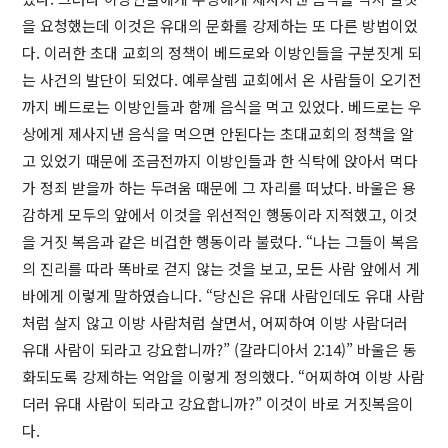
을 요청했는데 이것은 유대의 문화를 강제하는 또 다른 방법이었
다. 이러한 초대 교회의 정책이 베드로와 이방인들을 구분짓게 되
는 사건의 발단이 되었다. 예루살렘 교회에서 온 사람들이 오기전
까지 베드로는 이방인들과 함께 음식을 먹고 있었다. 베드로는 우
상에게 제사지낸 음식을 먹으면 안된다는 초대교회의 정책을 알
고 있었기 때문에 조금전까지 이방인들과 한 식탁에 앉아서 먹다
가 정죄 받을까 하는 두려움 때문에 그 자리를 떠났다. 바울은 용
감하게 모두의 앞에서 이것을 위선적인 행동이라 지적했고, 이것
을 거짓 복음과 같은 비겁한 행동이라 불렀다. “나는 그들이 복음
의 진리를 따라 똑바로 걷지 않는 것을 보고, 모든 사람 앞에서 게
바에게 이렇게 말하였습니다. “당신은 유대 사람인데도 유대 사람
처럼 살지 않고 이방 사람처럼 살면서, 어찌하여 이방 사람더러
유대 사람이 되라고 강요합니까?” (갈라디아서 2:14)” 바울은 동
화되도록 강제하는 억압을 이렇게 정의했다. “어찌하여 이방 사람
더러 유대 사람이 되라고 강요합니까?” 이것이 바로 거짓복음이
다.