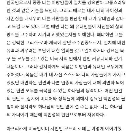
한국인으로서 종종 나는 이방인들이 일치를 강요받아 고통스러워
한 것과 같은 기분을 느낀다. 그리고 때로는 내가 나의 자아상과
자존심을 내세우며 다른 사람들을 판단할 때 내가 유대인과 같다
고 느낄 때도 있다. 그럴 때면 나는 왜 유대인들이 자신들의 삶의
방식을 고수하며 지키려고 했었는지를 이해한다. 왜냐하면 그들
은 강력한 그리스-로마 제국에 살던 소수인종으로서, 일치에 대한
유혹과 싸우려는 부담에 대한 열의를 갖고 일치하거나 강요된 욕
구 둘 모두를 갖고 있는 미국 사회 안에서 한인 커뮤니티와 같기
때문이다. 그러나 감사하게도 복음은 이방인과 유대인 모두에게
주어졌다. 복음은 내가 내 자신 스스로와 나의 사람들에게 가지고
있었던 내면화된 편견과 다른 인종의 사람들에 대해 외면화 되어
있는 편견 모두를 극복할 수 있는 하나님의 능력이다. 어떤 인간
의 판단도, 심지어 미디어와 정책들에 의해서 강요된 백인성의 율
법이라 할지라도 하나님의 판단 앞에 설 수는 없다. 나는 하나님
의 자녀이기 때문에 백인성의 판단으로부터 자유하다.
아프리카계 미국인이며 시인인 오드리 로데는 이렇게 이야기했