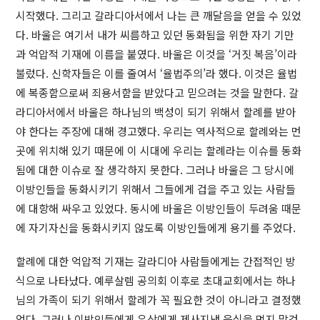
시작했다. 그리고 갈라디아서에서 나는 큰 깨달음을 얻을 수 있었
다. 바울은 여기서 내가 씨름하고 있던 동화됨을 위한 자기 기만
과 억압적 기재에 이름을 붙였다. 바울은 이것을 ‘거짓 복음’이라
불렀다. 신학자들은 이를 줄여서 ‘율법주의’라 했다. 이것은 율법
에 복종함으로써 죄용서함을 받았다고 믿으려는 것을 말한다. 갈
라디아서에서 바울은 하나님의 백성이 되기 위해서 할례를 받아
야 한다는 주장에 대해 경고했다. 우리는 역사적으로 할례와는 먼
곳에 위치해 있기 때문에 이 시대에 우리는 할례라는 이슈를 동화
됨에 대한 이슈로 잘 생각하지 못한다. 그러나 바울은 그 당시에
이방인들을 동화시키기 위해서 그들에게 겁을 주고 있는 사람들
에 대항해 싸우고 있었다. 동시에 바울은 이방인들이 두려움 때문
에 자기자신을 동화시키지 않도록 이방인들에게 용기를 주었다.
할례에 대한 억압적 기재는 갈라디아 사람들에게는 간접적인 방
식으로 나타났다. 예루살렘 공의회 이후로 초대교회에서는 하나
님의 가족이 되기 위해서 할례가 꼭 필요한 것이 아니라고 결정했
었다. 그러나 이방인들에게 우상에게 제사지낸 음식을 먹지 말것