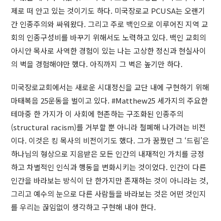
제로 떠 안고 있는 것이기도 하다. 미국장로교 PCUSA는 오랜기
간 인종주의와 싸워왔다. 그리고 주로 백인으로 이루어진 지역 교
회의 인종구성비를 바꾸기 위해서도 노력하고 있다. 백인 교회의
아시안 목사로 사역한 경험이 있는 나는 고상한 정신과 현실사이
의 벽을 경험해야만 했다. 아직까지 그 벽은 높기만 하다.
미국장로교회에서는 새로운 시대정신을 교단 내에 구현하기 위해
마태복음 25운동을 벌이고 있다. #Matthew25 세가지의 주요한
테마중 한 가지가 이 사회에 현존하는 구조화된 인종주의
(structural racism)를 거부할 뿐 아니라 철폐해 나가려는 비전
이다. 이것은 킹 목사의 비전이기도 했다. 그가 꿈꿨던 그 ‘드림’은
하나님의 형상으로 지음받은 모든 인간의 내재적인 가치를 긍정
하고 차별적인 인식과 행동을 변화시키는 것이었다. 인간이 다른
인간을 바라보는 방식이 단 한가지만 존재하는 것이 아니라는 것,
그리고 예수의 눈으로 다른 사람들을 바라보는 것은 어떤 것인지
를 우리는 끊임없이 생각하고 구현해 내야 한다.