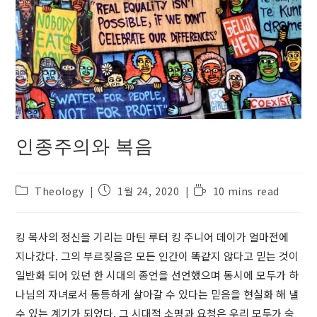
인종주의와 복음
Post
Post
Reading
Theology
1월 24, 2020
10 mins read
category:
published:
time:
킹 목사의 정신을 기리는 마틴 루터 킹 주니어 데이가 얼마전에
지나갔다. 그의 부르짖음은 모든 인간이 똑같지 않다고 믿는 것이
일반화 되어 있던 한 시대의 종언을 선언했으며 동시에 모두가 하
나님의 자녀로서 동등하게 살아갈 수 있다는 믿음을 현실화 해 낼
수 있는 계기가 되었다. 그 시대적 소명과 요청은 우리 모두가 숙