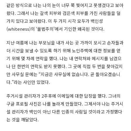
같은 방식으로 나는 나의 눈이 너무 쭉 찢어지고 못생겼다고 보아
왔다. 그래서 나는 갈색 피부와 검은색 피부를 가진 사람들을 덜
가치 있다고 보아왔다. 이 두 가지 시각 모두가 백인성
(whiteness)의 ‘율법주의’에서 기인한 왜곡된 것이다.
지난 여름에 나는 부모님을 내가 사는 곳 가까이 모시고 손자들과
더 시간을 보낼 수 있도록 하기 위해 노인주택에 대한 정보를 얻
기 위해 몇 차례 연락을 했다. 나는 내 연락처와 메시지를 남겼으
나 단 한번의 연락도 받지 못했다. 그 곳에 직접 두 번을 찾아갔지
만 사무실 문에는 “지금은 사무실에 없습니다. 곧 돌아오겠습니
다.”라는 사인만 있었다.
주거시설 관리자가 2주후에 이메일에 대한 답장을 했다. 그녀의
구글 프로필 사진은 나를 놀라게 만들었다. 그제서야 나는 주거시
설 관리자가 백인이 아닌 다른 인종의 사람일 것이라고 가정했다
는 것을 깨달았다.