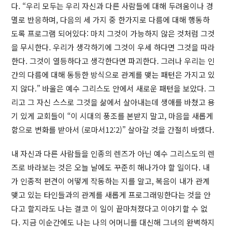
다. “우리 모두는 우리 자신과 다른 사람들에 대해 두려움이나 경
멸로 반응하며, 다음의 세 가지 중 한가지로 다름에 대해 행동하
도록 프로그램 되어있다: 마치 그것이 가능하지 않은 것처럼 그것
을 무시한다. 우리가 생각하기에 그것이 우세 하다면 그것을 따라
한다. 그것이 열등하다고 생각한다면 파괴한다. 그러나 우리는 인
간의 다름에 대해 동등한 방식으로 관계를 맺는 패턴은 가지고 있
지 않다.” 바울은 예수 그리스도 안에서 새로운 패턴을 보았다. 그
리고 그 자신 스스로 그것을 삶에서 살아내는데 생애를 바쳤고 용
기 있게 교회들이 “이 시대의 풍조를 본받지 말고, 마음을 새롭게
함으로 변화를 받아서 (로마서12:2)” 살아갈 것을 간절히 바랬다.
내 자신과 다른 사람들을 인종의 렌즈가 아닌 예수 그리스도의 렌
즈로 바라보는 것은 오늘 날에도 꾸준히 해나가야 할 일이다. 내
가 인종적 편견이 어떻게 작동하는 지를 알고, 복음이 내가 관계
맺고 있는 타인들과의 관계를 새롭게 프로그래밍한다는 것을 안
다고 할지라도 나는 결코 이 일이 끝마쳐졌다고 이야기할 수 없
다. 지금 이순간에도 나는 나의 어머니를 대신해 그녀의 완벽하지