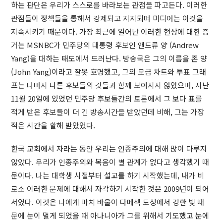
하는 판단은 우리가 스스로를 바라보는 관점을 파고든다. 이러한
관점들이 정책들을 통해서 강제되고 지지되며 미디어는 이것을
지속시키기 때문이다. 가장 최근에 일어난 이러한 현상에 대한 증
거는 MSNBC가 민주당의 대통령 후보인 앤드류 양 (Andrew
Yang)을 대하는 태도에서 드러난다. 방송국은 그의 이름을 존 양
(John Yang)이라고 잘못 호명했고, 그의 모금 차트와 투표 그래
프는 나머지 다른 후보들의 것들과 함께 보여지지 않았으며, 지난
11월 20일에 있었던 민주당 후보들간의 토론에서 그 보다 표를
적게 받은 후보들이 더 긴 방송시간을 받았던데 비해, 그는 가장
적은 시간을 할해 받았었다.
한국 교회에서 자라는 동안 우리는 인종주의에 대해 많이 다루지
않았다. 우리가 인종주의와 복음이 별 관계가 없다고 생각했기 때
문이다. 나는 대학생 시절부터 설교를 하기 시작했는데, 내가 비
로소 이러한 문제에 대해서 자각하기 시작한 것은 2009년이 되어
서였다. 이것은 나에게 마치 바울이 다메섹 도상에서 강한 빛 때
문에 눈이 멀게 되었을 때 아나니아가 그를 위해서 기도했고 눈에