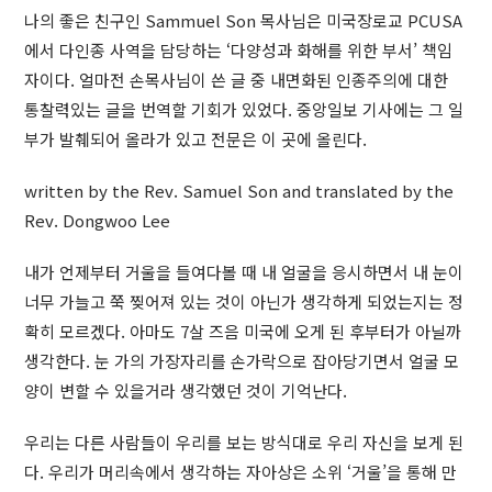
나의 좋은 친구인 Sammuel Son 목사님은 미국장로교 PCUSA
에서 다인종 사역을 담당하는 ‘다양성과 화해를 위한 부서’ 책임
자이다. 얼마전 손목사님이 쓴 글 중 내면화된 인종주의에 대한
통찰력있는 글을 번역할 기회가 있었다. 중앙일보 기사에는 그 일
부가 발췌되어 올라가 있고 전문은 이 곳에 올린다.
written by the Rev. Samuel Son and translated by the
Rev. Dongwoo Lee
내가 언제부터 거울을 들여다볼 때 내 얼굴을 응시하면서 내 눈이
너무 가늘고 쭉 찢어져 있는 것이 아닌가 생각하게 되었는지는 정
확히 모르겠다. 아마도 7살 즈음 미국에 오게 된 후부터가 아닐까
생각한다. 눈 가의 가장자리를 손가락으로 잡아당기면서 얼굴 모
양이 변할 수 있을거라 생각했던 것이 기억난다.
우리는 다른 사람들이 우리를 보는 방식대로 우리 자신을 보게 된
다. 우리가 머리속에서 생각하는 자아상은 소위 ‘거울’을 통해 만