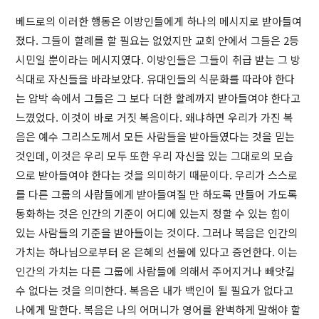
베드로의 이러한 행동은 이방인들에게 하나의 메시지로 받아들여
졌다. 그들이 할례를 할 필요는 없었지만 교회 안에서 그들은 2등
시민일 뿐이라는 메시지였다. 이방인들은 그들이 취급 받는 그 방
식대로 자신들을 바라보았다. 유대인들의 식문화를 따라야 한다
는 압박 속에서 그들은 그 보다 더한 할례까지 받아들여야 한다고
느꼈었다. 이것이 바로 거짓 복음이다. 왜냐하면 우리가 가진 복
음은 예수 그리스도께서 모든 사람들을 받아들였다는 것을 믿는
것인데, 이것은 우리 모두 또한 우리 자신을 있는 그대로의 모습
으로 받아들여야 한다는 것을 의미하기 때문이다. 우리가 스스로
를 다른 그룹의 사람들에게 받아들여질 만 하도록 만들어 가도록
동화하는 것은 인간의 기준이 어디에 있는지 정할 수 있는 힘이
있는 사람들의 기준을 받아들이는 것이다. 그러나 복음은 인간의
가치는 하나님으로부터 온 은혜의 선물에 있다고 증언한다. 이는
인간의 가치는 다른 그룹에 사람들에 의해서 주어지거나 빼앗길
수 없다는 것을 의미한다. 복음은 내가 백인이 될 필요가 없다고
나에게 말한다. 복음은 나의 어머니가 영어를 완벽하게 말해야 할