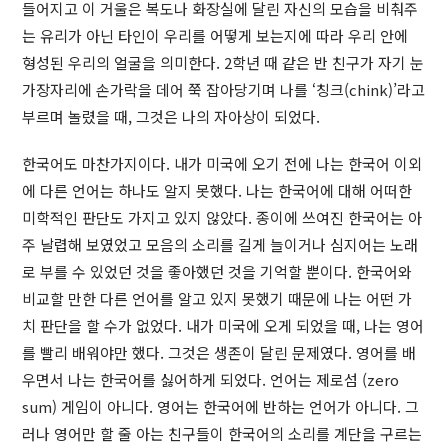
들어지고 이 거울은 복도나 화장실에 달린 자신의 모습을 비춰주
는 유리가 아닌 타인이 우리를 어떻게 보는지에 따라 우리 안에
형성된 우리의 얼굴을 의미한다. 2학년 때 같은 반 친구가 자기 눈
가장자리에 손가락을 데어 쭉 잡아당기며 나를 ‘칭크(chink)’라고
부르며 놀렸을 때, 그것은 나의 자아상이 되었다.
한국어도 마찬가지이다. 내가 미국에 오기 전에 나는 한국어 이외
에 다른 언어는 하나도 알지 못했다. 나는 한국어에 대해 어떠한
미학적인 판단도 가지고 있지 않았다. 종이에 쓰여진 한국어는 아
주 날렵해 보였었고 모음의 소리를 길게 늘이거나 심지어는 노래
로 부를 수 있었던 것을 좋아했던 것을 기억할 뿐이다. 한국어와
비교할 만한 다른 언어를 알고 있지 못했기 때문에 나는 어떤 가
치 판단을 할 수가 없었다. 내가 미국에 오게 되었을 때, 나는 영어
를 빨리 배워야만 했다. 그것은 생존이 달린 문제였다. 영어를 배
우면서 나는 한국어를 싫어하게 되었다. 언어는 제로섬 (zero
sum) 게임이 아니다. 영어는 한국어에 반하는 언어가 아니다. 그
러나 영어만 할 줄 아는 친구들이 한국어의 소리를 계단을 구르는