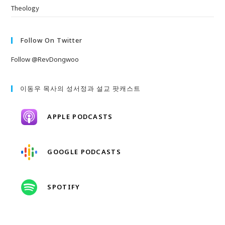
Theology
Follow On Twitter
Follow @RevDongwoo
이동우 목사의 성서정과 설교 팟캐스트
APPLE PODCASTS
GOOGLE PODCASTS
SPOTIFY