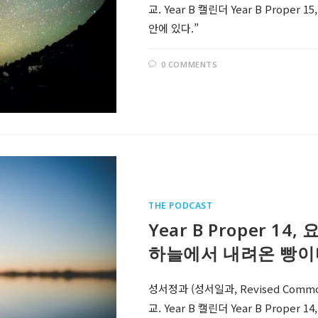
교. Year B 캘린더 Year B Prope
안에 있다.”
0 COMMENTS
THE PODCAST
Year B Proper 14
하늘에서 내려온 빵이다
성서정과 (성서일과, Revised Comm
교. Year B 캘린더 Year B Prope