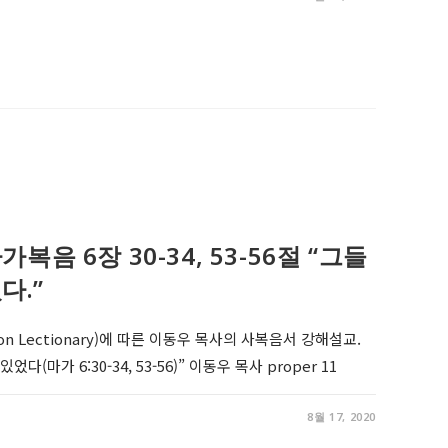
, 마가복음 6장 30-34, 53-56절 “그들
다.”
on Lectionary)에 따른 이동우 목사의 사복음서 강해설교.
다(마가 6:30-34, 53-56)” 이동우 목사 proper 11
8월 17, 2020