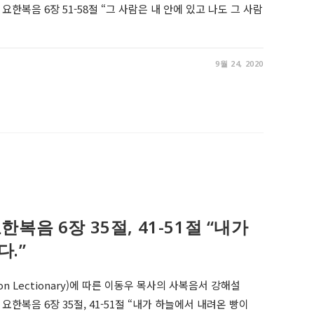
r 15, 요한복음 6장 51-58절 “그 사람은 내 안에 있고 나도 그 사람
9월 24, 2020
, 요한복음 6장 35절, 41-51절 “내가
.”
on Lectionary)에 따른 이동우 목사의 사복음서 강해설
r 14, 요한복음 6장 35절, 41-51절 “내가 하늘에서 내려온 빵이