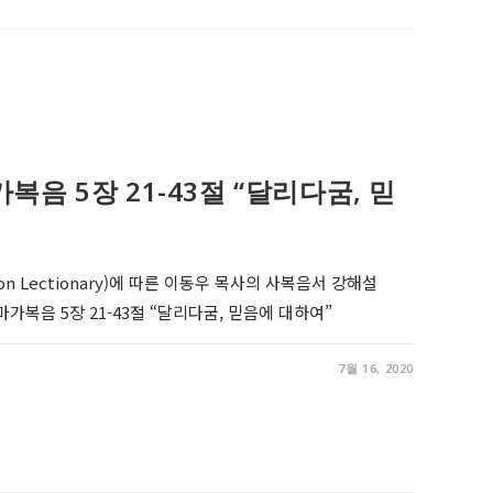
, 마가복음 5장 21-43절 “달리다굼, 믿
on Lectionary)에 따른 이동우 목사의 사복음서 강해설
r 8, 마가복음 5장 21-43절 “달리다굼, 믿음에 대하여”
7월 16, 2020