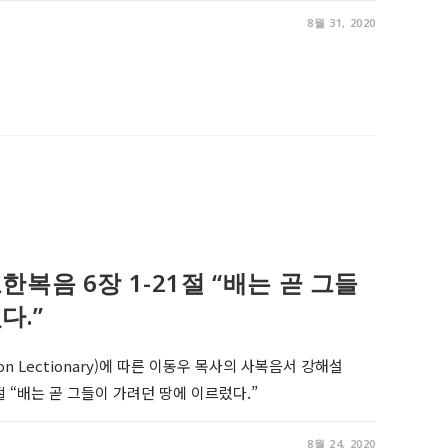
8월 31, 2020
2, 요한복음 6장 1-21절 “배는 곧 그들
다.”
on Lectionary)에 따른 이동우 목사의 사복음서 강해설
21절 “배는 곧 그들이 가려던 땅에 이르렀다.”
8월 24, 2020