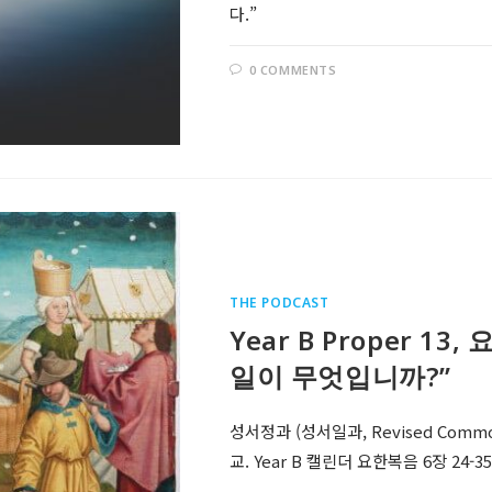
다.”
0 COMMENTS
THE PODCAST
Year B Proper 1
일이 무엇입니까?”
성서정과 (성서일과, Revised Comm
교. Year B 캘린더 요한복음 6장 24