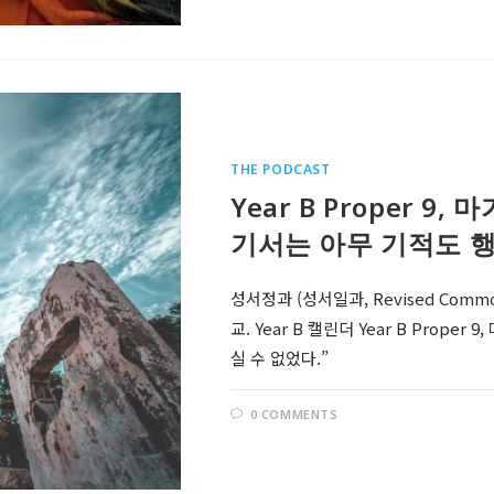
THE PODCAST
Year B Proper 9
기서는 아무 기적도 행
성서정과 (성서일과, Revised Comm
교. Year B 캘린더 Year B Prop
실 수 없었다.”
0 COMMENTS