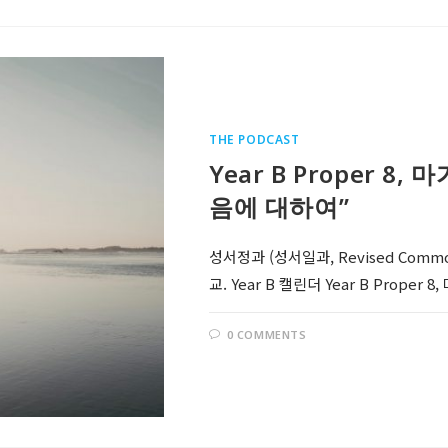
THE PODCAST
Year B Proper 8
음에 대하여”
성서정과 (성서일과, Revised Comm
교. Year B 캘린더 Year B Prope
0 COMMENTS