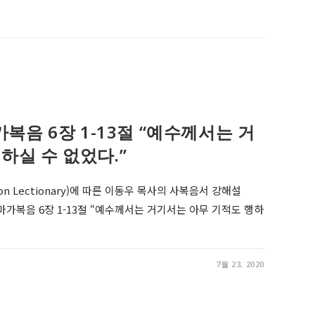
, 마가복음 6장 1-13절 “예수께서는 거
하실 수 없었다.”
on Lectionary)에 따른 이동우 목사의 사복음서 강해설
er 9, 마가복음 6장 1-13절 “예수께서는 거기서는 아무 기적도 행하
7월 23, 2020