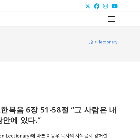
Main
Menu
>
lectionary
5, 요한복음 6장 51-58절 “그 사람은 내
람안에 있다.”
on Lectionary)에 따른 이동우 목사의 사복음서 강해설