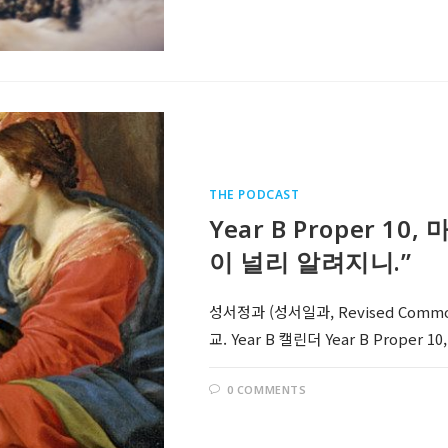
THE PODCAST
Year B Proper 1
이 널리 알려지니.”
성서정과 (성서일과, Revised Comm
교. Year B 캘린더 Year B Prope
0 COMMENTS