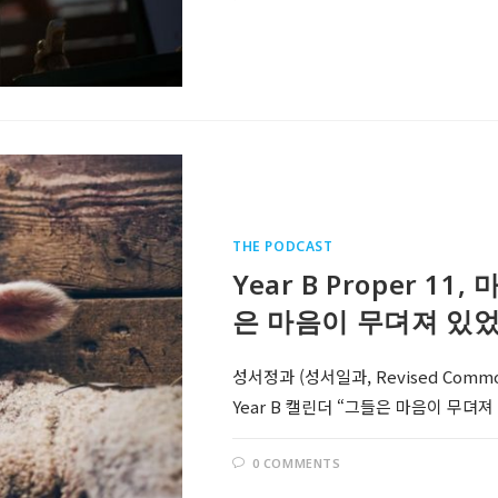
THE PODCAST
Year B Proper 11
은 마음이 무뎌져 있었
성서정과 (성서일과, Revised Comm
Year B 캘린더 “그들은 마음이 무뎌져 있었
0 COMMENTS