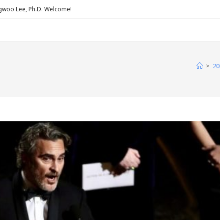
Lee, Ph.D. Welcome!
>
20