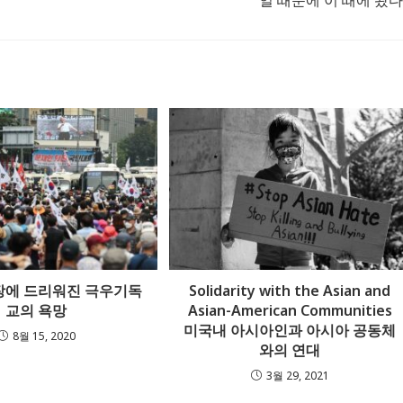
일 때문에 이 때에 왔다.
Follow @RevDongwoo
APPLE PODCASTS
GOOGLE
PODCASTS
SPOTIFY
장에 드리워진 극우기독
Solidarity with the Asian and
교의 욕망
Asian-American Communities
미국내 아시아인과 아시아 공동체
8월 15, 2020
와의 연대
3월 29, 2021
About
Higher Education
P