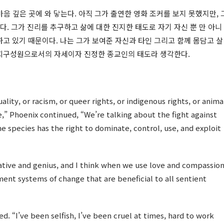
마음 깊은 곳에 와 닿는다. 아직 그가 출연한 영화 조커를 보지 못했지만, 
다. 그가 진리를 추구하고 삶에 대한 진지한 태도로 자기 자신 뿐 만 아니
고 있기 때문이다. 나는 그가 보여준 자신과 타인 그리고 함께 몸담고 살
사회구성원으로서의 자세이자 진정한 종교인의 태도라 생각한다.
ity, or racism, or queer rights, or indigenous rights, or anima
ce,” Phoenix continued, “We’re talking about the fight against
e species has the right to dominate, control, use, and exploit
ative and genius, and I think when we use love and compassio
ent systems of change that are beneficial to all sentient
d. “I’ve been selfish, I’ve been cruel at times, hard to work