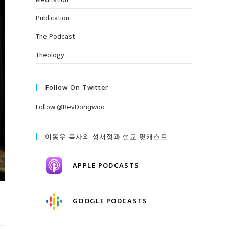
Publication
The Podcast
Theology
Follow On Twitter
Follow @RevDongwoo
이동우 목사의 성서정과 설교 팟캐스트
APPLE PODCASTS
GOOGLE PODCASTS