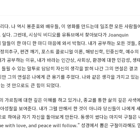
리다. 나 역시 봉준호와 배우들, 이 영화를 만드는데 일조한 모든 사람들
싶다. 그런데, 시상식 비디오를 유튜브에서 찾아보다가 Joanquin
 말들이 한 마디 한 마디 마음에 와서 박혔다. 내가 공부하는 모든 것들, 
정의추구, 편견 깨기, 포스트 콜로니얼 이론, 해방신학, 민중신학, 예수의
내가 공부하는 이유, 내가 바라는 인간상, 사회상, 환경에 대한 민감성, 생
 들릴 수 있는 말투로 담담히 자신의 생각을 밝혀 나간 그의 연설은 결코
만 그의 연설은 나에게 큰 용기를 주었다. 나와 같은 생각을 가지고 있는
는 것 만으로도 큰 힘이 되었다.
기독교의 가르침에 대한 깊은 이해를 하고 있거나, 종교를 통한 삶의 깊은 사색
자아성찰을 보여준다. 내가 그럴 만해서 한 것이 아니라 당신들이 나에게 
으로 하여금 자기 자신을 돌아보게 만든다. 동생이 썼다는 마지막 구절은 
with love, and peace will follow.” 성경에서 뽑은 구절이라해도 