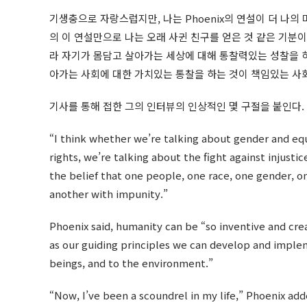
기생충으로 자랑스럽지만, 나는 Phoenix의 연설이 더 나의 
의 이 연설만으로 나는 오래 사귄 친구를 얻은 것 같은 기분이
라 자기가 몸담고 살아가는 세상에 대해 통찰력있는 성찰을 하
아가는 사회에 대한 가치있는 통찰을 하는 것이 책임있는 
기사를 통해 접한 그의 인터뷰의 인상적인 몇 구절을 붙인다.
“I think whether we’re talking about gender and equal
rights, we’re talking about the fight against injusti
the belief that one people, one race, one gender, on
another with impunity.”
Phoenix said, humanity can be “so inventive and cre
as our guiding principles we can develop and implem
beings, and to the environment.”
“Now, I’ve been a scoundrel in my life,” Phoenix adde