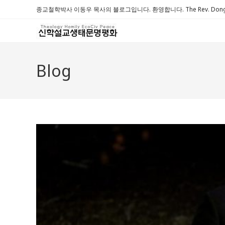
Skip
종교철학박사 이동우 목사의 블로그입니다. 환영합니다. The Rev. Dongwoo 
to
content
Blog