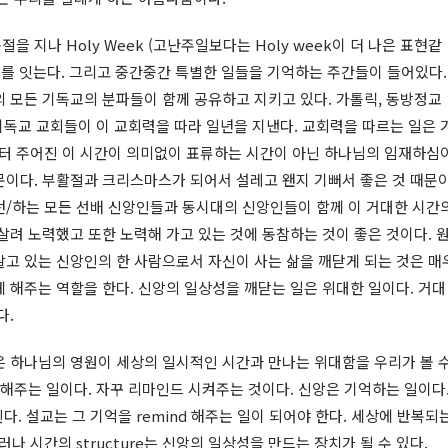
 지나 Holy Week (고난주일보다는 Holy week이 더 나은 표현같
뒤를 잇는다. 그리고 중간중간 특별한 일들을 기억하는 주간들이 들어있다.
 모든 기독교의 분파들이 함께 공유하고 지키고 있다. 가톨릭, 동방정교
든 기독교 교회들이 이 교회력을 따라 일년을 지낸다. 교회력을 따르는 일은 
터 주어진 이 시간이 의미없이 표류하는 시간이 아닌 하나님의 임재하심
문이다. 부활절과 크리스마스가 되어서 설레고 왠지 기뻐서 좋은 것 때문
던/하는 모든 선배 신앙인들과 동시대의 신앙인들이 함께 이 거대한 시간
살려 노력했고 또한 노력해 가고 있는 것에 동참하는 것이 좋은 것이다. 
살고 있는 신앙인의 한 사람으로서 자신이 사는 삶을 깨닫게 되는 것은 매
 해주는 역할을 한다. 신앙의 일상성을 깨닫는 일은 위대한 일이다. 거대
다.
은 하나님의 영원이 세상의 일시적인 시간과 만나는 위대함을 우리가 볼 
 해주는 일이다. 자꾸 리마인드 시켜주는 것이다. 신앙은 기억하는 일이다
진다. 설교는 그 기억을 remind 해주는 일이 되어야 한다. 세상에 반복되
러나 시간의 structure는 신앙의 일상성을 만드는 장치가 될 수 있다.