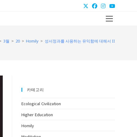
Main
Menu
>
>
>
>
3월
20
Homily
성서정과를 사용하는 유익함에 대해서 II
카테고리
Ecological Civilization
Higher Education
Homily
Meditation