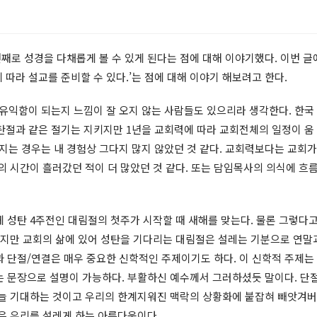
째로 성경을 다채롭게 볼 수 있게 된다는 점에 대해 이야기했다. 이번 글
 따라 설교를 준비할 수 있다.’는 점에 대해 이야기 해보려고 한다.
고 유익함이 되는지 느낌이 잘 오지 않는 사람들도 있으리라 생각한다. 한국
 성탄절과 같은 절기는 지키지만 1년을 교회력에 따라 교회전체의 일정이 움
켜지는 경우는 내 경험상 그다지 많지 않았던 것 같다. 교회력보다는 교회가
의 시간이 흘러갔던 적이 더 많았던 것 같다. 또는 담임목사의 의식에 흐
 성탄 4주전인 대림절의 첫주가 시작할 때 새해를 맞는다. 물론 그렇다
아니지만 교회의 삶에 있어 성탄을 기다리는 대림절은 설레는 기분으로 연말
 단절/연결은 매우 중요한 신학적인 주제이기도 하다. 이 신학적 주제는
는 문장으로 설명이 가능하다. 부활하신 예수께서 그러하셨듯 말이다. 단
 늘 기대하는 것이고 우리의 한계지워진 맥락의 상황화에 붙잡혀 빼앗겨버
은 우리를 설레게 하는 아름다움이다.