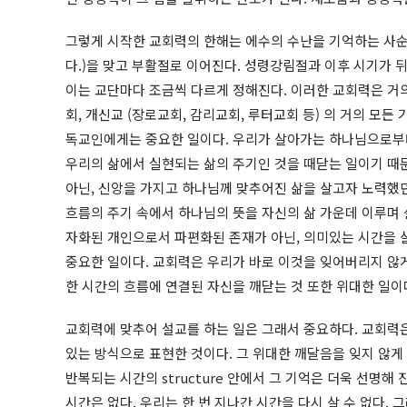
그렇게 시작한 교회력의 한해는 에수의 수난을 기억하는 사순절을
다.)을 맞고 부활절로 이어진다. 성령강림절과 이후 시기가 
이는 교단마다 조금씩 다르게 정해진다. 이러한 교회력은 거의
회, 개신교 (장로교회, 감리교회, 루터교회 등) 의 거의 모
독교인에게는 중요한 일이다. 우리가 살아가는 하나님으로부
우리의 삶에서 실현되는 삶의 주기인 것을 때닫는 일이기 때
아닌, 신앙을 가지고 하나님께 맞추어진 삶을 살고자 노력했
흐름의 주기 속에서 하나님의 뜻을 자신의 삶 가운데 이루며 
자화된 개인으로서 파편화된 존재가 아닌, 의미있는 시간을 
중요한 일이다. 교회력은 우리가 바로 이것을 잊어버리지 않게
한 시간의 흐름에 연결된 자신을 깨닫는 것 또한 위대한 일이
교회력에 맞추어 설교를 하는 일은 그래서 중요하다. 교회력
있는 방식으로 표현한 것이다. 그 위대한 깨달음을 잊지 않게
반복되는 시간의 structure 안에서 그 기억은 더욱 선명해 
시간은 없다. 우리는 한 번 지나간 시간을 다시 살 수 없다. 그