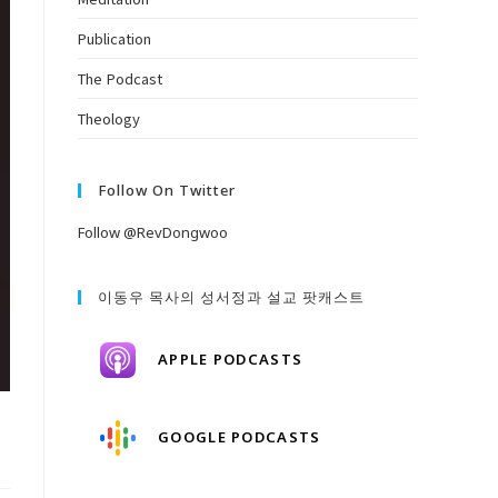
Publication
The Podcast
Theology
Follow On Twitter
Follow @RevDongwoo
이동우 목사의 성서정과 설교 팟캐스트
APPLE PODCASTS
GOOGLE PODCASTS