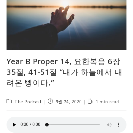
Year B Proper 14, 요한복음 6장
35절, 41-51절 “내가 하늘에서 내
려온 빵이다.”
Post
Post
Reading
The Podcast
9월 24, 2020
1 min read
category:
published:
time: