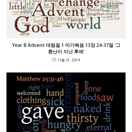
Year B Advent 대림절 1 마가복음 13장 24-37절 ‘그
환난이 지난 후에’
12월 21, 2019