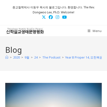
Skip
종교철학박사 이동우 목사의 블로그입니다. 환영합니다. The Rev.
to
Dongwoo Lee, Ph.D. Welcome!
content
Menu
Blog
>
>
>
>
>
2020
9월
24
The Podcast
Year B Proper 14, 요한복음