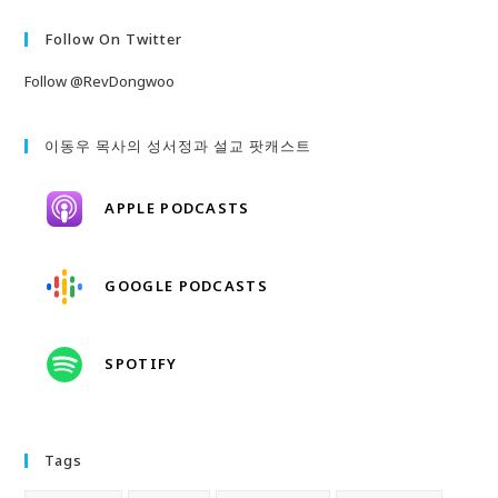
Follow On Twitter
Follow @RevDongwoo
이동우 목사의 성서정과 설교 팟캐스트
APPLE PODCASTS
GOOGLE PODCASTS
SPOTIFY
Tags