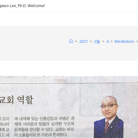
Lee, Ph.D. Welcome!
>
>
>
>
2021
2월
4
Meditation