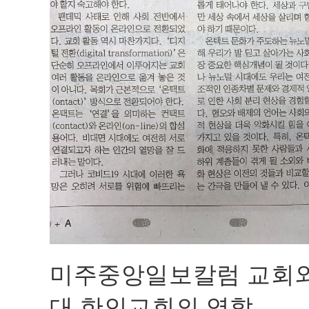
미주중앙일보칼럼 교회와 공
대 한인교회의 역할