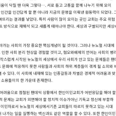
움이 닥칠 땐 더욱 그렇다…. 서로 돕고 고통을 함께 나누기 위해 모이
 인간을 인간답게 할 뿐 아니라 지금의 문명을 이뤄낸 원동력이 되었다. 
빠뜨리는 결과를 낳았다. 특히 사람이 많이 모이는 곳인 교회는 주요 위험
택트 방식으로 재해석 되고 새롭게 태어나야 한다. 세상과 구별되지만 세상
살아가는 사회의 가장 중요한 핵심개념이 될 것이다. 그러나 뉴노멀 시대에
 인한 사회 분리 현상을 경험할 것이고, 혐오와배제의 언어는 사회의 병
 갑작스럽게 시작된 뉴노멀의 세상에서 우리 사회가 안고 있는 문제들은 팬
택트 문화에 적응하지 못한 사람들과 사회의 하위 계층들이 겪게 될 소외와 
 수 있다. 이 사회에 내재해 있는 인종갈등과 차별은 경제적 어려움과 맞
이 소용돌이의 한 가운데 존재한다.
지 어려움으로 점철된 팬데믹 상황에서 한인이민교회가 어떤응답을 해야 할
조적 문제는 교회가 외면해야 할 정치적 이슈가아닌 기독교 정신에 부합하
 이민자로서 뉴노멀의 세상에서기존 교회들이 따르지 못하고 있는 시대
 나가는 일을 실행하는 백신과도 같은 역할을 할 수 있다. 또한 한인이민