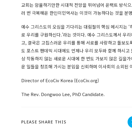
교회는 암울하기만한 시대적 전망을 뛰어넘어 온택트 방식으로
러 번 극복해온 한인이민역사는 이것이 가능하다는 것을 
예수 그리스도의 오심을 기다리는 대림절의 핵심 메시지는 
로 우리를 구원하신다.’라는 것이다. 예수 그리스도께서 우
고, 결국은 고집스러운 우리를 통해 서로를 사랑하고 돌보도
도 포스트 팬데믹 시대에도 언제나 우리 모두와 함께 하시고
상 작동하지 않는 새로운 시대에 한 번도 가보지 않은 길을가
운 일들을 창조해 가시는 분임을 신뢰하며 이사회의 소외된 
Director of EcoCiv Korea (EcoCiv.org)
The Rev. Dongwoo Lee, PhD Candidate.
SHARE
PLEASE SHARE THIS