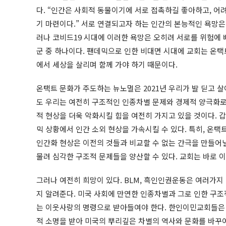
다. “인간은 사회적 동물이기에 서로 접촉하길 좋아하고, 어려
기 마련이다.” 서로 연결되고자 하는 인간의 본능적인 욕망은
러나 코비드19 시대에 이러한 욕망은 오히려 서로를 위험에 
군 중 하나이다. 팬데믹으로 인한 비대면 시대에 교회는 온
에서 세상을 살리며 함께 가야 하기 때문이다.
온택트 문화가 주도하는 뉴노멀은 2021년 우리가 발 딛고 
도 우리는 여전히 구조적인 인종차별 문제와 경제적 양극화로
적 현상을 더욱 악화시킬 힘을 여전히 가지고 있을 것이다.
믹 상황에서 인간 소외 현상을 가속시킬 수 있다. 특히, 온
인간화 현상은 이전의 것들과 비교할 수 없는 간극을 만들어낼
물려 심각한 구조적 문제들을 양산할 수 있다. 교회는 바로 
그러나 여전히 희망이 있다. BLM, 흑인인권운동은 여러가
지 알려준다. 미국 사회에 만연한 인종차별과 그로 인한 구
는 이웃사랑의 명령으로 받아들여야 한다. 한인이민교회들은
적 소명을 받아 미국의 뿌리깊은 차별의 역사와 문화를 바꾸어