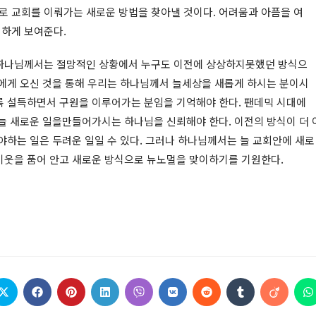
 교회를 이뤄가는 새로운 방법을 찾아낼 것이다. 어려움과 아픔을 여
분명하게 보여준다.
‘하나님께서는 절망적인 상황에서 누구도 이전에 상상하지못했던 방식으
리에게 오신 것을 통해 우리는 하나님께서 늘세상을 새롭게 하시는 분이시
록 설득하면서 구원을 이루어가는 분임을 기억해야 한다. 팬데믹 시대에
 늘 새로운 일을만들어가시는 하나님을 신뢰해야 한다. 이전의 방식이 더 
야하는 일은 두려운 일일 수 있다. 그러나 하나님께서는 늘 교회안에 새로
이웃을 품어 안고 새로운 방식으로 뉴노멀을 맞이하기를 기원한다.
Opens
Opens
Opens
Opens
Opens
Opens
Opens
Opens
Opens
O
in
in
in
in
in
in
in
in
in
i
a
a
a
a
a
a
a
a
a
a