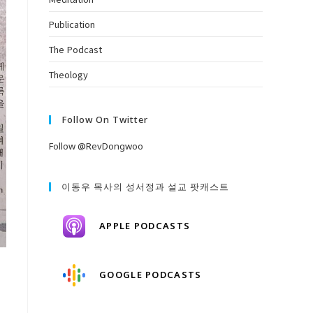
Publication
The Podcast
Theology
Follow On Twitter
Follow @RevDongwoo
이동우 목사의 성서정과 설교 팟캐스트
APPLE PODCASTS
GOOGLE PODCASTS