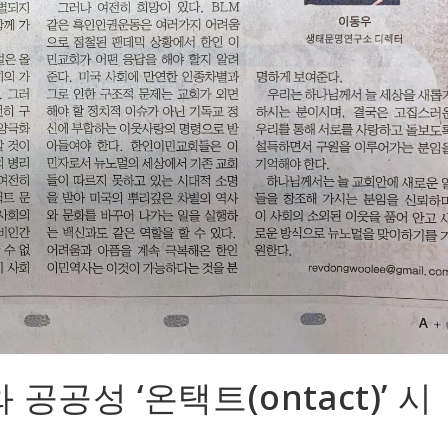
공성 ‘온택트(ontact)’ 시