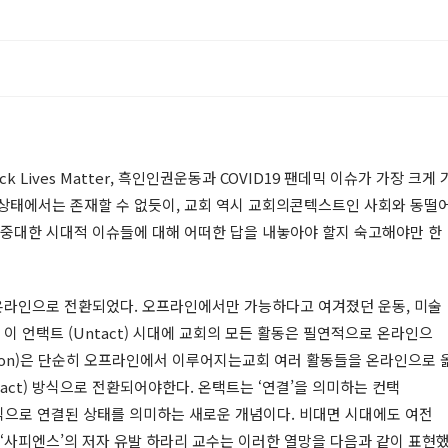
 Lives Matter, 흑인인권운동과 COVID19 팬데믹 이슈가 가장 크게 
공상태에서는 존재할 수 없듯이, 교회 역시 교회의콘텍스트인 사회와 동떨
 중대한 시대적 이슈들에 대해 어떠한 답을 내놓아야 할지 숙고해야만 한
온라인으로 전환되었다. 오프라인에서만 가능하다고 여겨졌던 운동, 미술
 이 언택트 (Untact) 시대에 교회의 모든 활동은 필연적으로 온라인으
ormation)은 단순히 오프라인에서 이루어지는교회 여러 활동들을 온라인으로 
tact) 방식으로 전환되어야한다. 온택트는 ‘연결’을 의미하는 컨택
지털 방식으로 연결된 상태를 의미하는 새로운 개념이다. 비대면 시대에도 여전
 ‘사피엔스’의 저자 유발 하라리 교수는 이러한 열망을 다음과 같이 표현