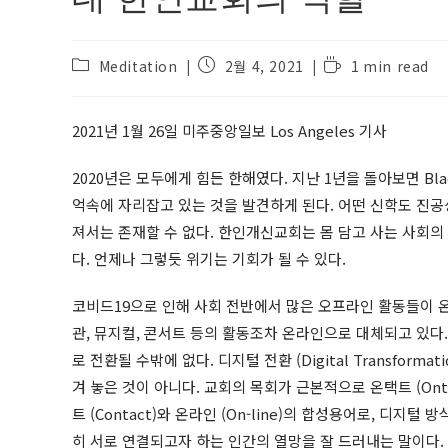
Post
Post
Reading
Meditation
2월 4, 2021
1 min read
category:
published:
time:
2021년 1월 26일 미주중앙일보 Los Angeles 기사
2020년은 모두에게 힘든 한해였다. 지난 1년을 돌아보면 Black
억속에 자리잡고 있는 것을 발견하게 된다. 어떤 신학도 진
져서는 존재할 수 없다. 한인개신교회는 몸 담고 사는 사회의
다. 언제나 그렇듯 위기는 기회가 될 수 있다.
코비드19으로 인해 사회 전반에서 많은 오프라인 활동들이 
관, 뮤지컬, 콘서트 등의 활동조차 온라인으로 대체되고 있다.
로 전환될 수밖에 없다. 디지털 전환 (Digital Transf
겨 놓은 것이 아니다. 교회의 목회가 근본적으로 온택트 (On
트 (Contact)와 온라인 (On-line)의 합성용어로, 디
히 서로 연결되고자 하는 인간의 열망을 잘 드러내는 말이다.