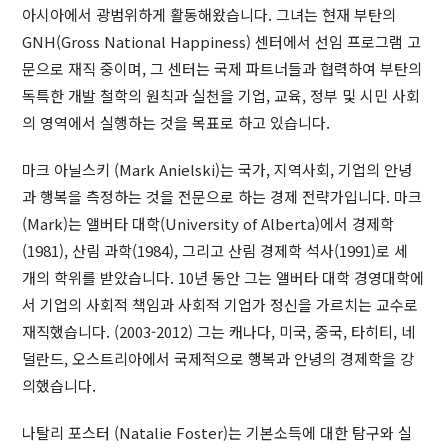
아시아에서 광범위하게 활동해왔습니다. 그녀는 현재 부탄의
GNH(Gross National Happiness) 센터에서 선임 프로그램 고
문으로 재직 중이며, 그 센터는 국제 파트너들과 협력하여 부탄의
독특한 개발 철학의 원칙과 실천을 기업, 교육, 정부 및 시민 사회
의 영역에서 실행하는 것을 목표로 하고 있습니다.
마크 아닐스키 (Mark Anielski)는 국가, 지역사회, 기업의 안녕
과 행복을 측정하는 것을 전문으로 하는 경제 전략가입니다. 마크
(Mark)는 앨버타 대학(University of Alberta)에서 경제학
(1981), 산림 과학(1984), 그리고 산림 경제학 석사(1991)로 세
개의 학위를 받았습니다. 10년 동안 그는 앨버타 대학 경영대학에
서 기업의 사회적 책임과 사회적 기업가 정신을 가르치는 교수로
재직했습니다. (2003-2012) 그는 캐나다, 미국, 중국, 타히티, 네
덜란드, 오스트리아에서 국제적으로 행복과 안녕의 경제학을 강
의했습니다.
나탈리 포스터 (Natalie Foster)는 기본소득에 대한 탐구와 실