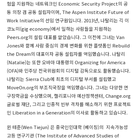
험을 지원하는 네트워크인 Economic Security Project의 공
동 의장 겸 공동 설립자이며, The Aspen Institute Future of
Work Initiative의 선임 연구원입니다. 2013년, 나탈리는 긱 이
코노미(gig economy)에서 일하는 사람들을 지원하는
Peers.org의 설립 대표를 맡았습니다. 그 이전에 그녀는 Van
Jones와 함께 사람 중심의 경제 변화를 위한 플랫폼인 Rebuild
the Dream의 대표이자 공동 설립자를 역임했습니다. 나탈리
(Natalie)는 또한 오바마 대통령의 Organizing for America
(OFA)와 민주당 전국위원회의 디지털 감독으로도 활동했습니다.
나탈리는 Sierra Club에 최초의 디지털 부서를 설립했고
MoveOn.org의 부조직국장을 역임했습니다. 그녀는 다양한 연
구장학금을 수상했으며, 캘리포니아 예산정책센터, Change.org
글로벌 재단, 그리고 인종적 빈부 격차를 해소하기 위한 프로젝트
인 Liberation in a Generation의 이사로 활동하고 있습니다.
윈 테준(Wen Tiejun) 은 중국인민대학 (베이징)의 지속가능성
고등 연구기관 (The Institute of Advanced Studies of