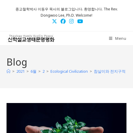
Skip
종교철학박사 이동우 목사의 블로그입니다. 환영합니다. The Rev.
to
Dongwoo Lee, Ph.D. Welcome!
content
Menu
Blog
>
>
>
>
>
2021
6월
2
Ecological Civilization
참살이와 전지구적 번영