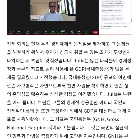
전체 회의는 현재 우리 경제체제의 문제점을 평가하고 그 문제들
을 해결하기 위해서 우리가 긴급히 취할 수 있는 조치가 무엇인지
파악하는 데 초점이 맞춰졌습니다. Julia는 많은 나라들이 경제성
장과 국부의 지표로 널리 사용해 온 GDP(국내총생산)가 많은 문
제를 일으켰다고 지적했습니다. 국내총생산(GDP) 규모의 이면에
깔린 사고방식은 자연으로부터 천연 자원을 착취하였고 인간 삶
의 존엄성을 훼손하는 심각한 경쟁을 야기했습니다. Julia는 부탄
을 예로 듭니다. 부탄은 그들의 경제적 성공뿐만 아니라 국민의
전체적인 삶의 질 또한 측정하기 위해서 GDP를 대신하는 대체 지
표를 사용해왔습니다. 그 지표는 국민총행복 (GNH, Gross
National Happiness)이라고 불립니다. 그것은 국민의 집단적
인 행복과 안녕을 측정하기 위해 고안된 지수입니다. GNH는 부