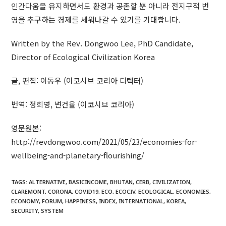
인간다움을 유지하면서도 환경과 공존할 뿐 아니라 전지구적 번
영을 추구하는 경제를 세워나갈 수 있기를 기대합니다.
Written by the Rev. Dongwoo Lee, PhD Candidate,
Director of Ecological Civilization Korea
글, 편집: 이동우 (이코시브 코리아 디렉터)
번역: 정희영, 변건율 (이코시브 코리아)
영문원본
:
http://revdongwoo.com/2021/05/23/economies-for-
wellbeing-and-planetary-flourishing/
TAGS
:
ALTERNATIVE
,
BASICINCOME
,
BHUTAN
,
CERB
,
CIVILIZATION
,
CLAREMONT
,
CORONA
,
COVID19
,
ECO
,
ECOCIV
,
ECOLOGICAL
,
ECONOMIES
,
ECONOMY
,
FORUM
,
HAPPINESS
,
INDEX
,
INTERNATIONAL
,
KOREA
,
SECURITY
,
SYSTEM