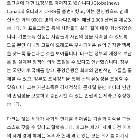
로그램에 대한 요청으로 이어지고 있습니다.(Globalnews
Canada) 오타와가 CERB를 출범시켰고, 이는 전염병으로 인해
실직한 거의 900만 명의 캐나다인에게 매달 2,000 달러를 제공했
습니다. 이 프로그램을 통해 사람들의 삶의 질이 매우 향상되었습
니다. 기본소득 실험은 사람들이 자신의 삶을 지속할 수 있도록
도울 뿐만 아니라 그들이 오래도록 무시되어온 삶의 진정한 행복
을 찾도록 돕는다는 것을 보여줍니다. 마크는 정부의 재정적 부담
은 잘 설계된 정책에 의해 조절될 수 있다고 언급했습니다. 정부
는 국민에게 국채를 팔고, 중앙은행은 화폐의 전반적인 흐름을 통
제할 수 있고, 정부도 조세정책을 통해 돈의 유동성을 조정할 수
있습니다. 그는 기본소득은 경제정책의 문제일 뿐만 아니라 인간
의 존엄성을 보호하고 증진시킬 수 있는 인권의 문제라고 주장했
습니다.
마크는 젊은 세대가 사회의 한계를 뛰어넘는 기술과 지식을 그들
스스로 갖출 수 있다고 말했습니다. 마크는 제2차 세계 대전 이후
의 세계 경제 체제는 우리가 현재 겪고 있는 모든 위기를 야기시