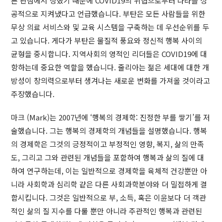
른 관점에서 정했기 때문에 COVID19의 위협으로부터 나라를 성
공적으로 지켜냈다고 언급했습니다. 부탄은 모든 사람들을 위한
무상 의료 서비스와 및 교육 시스템을 구축하는 데 우선순위를 두
고 있습니다. 게다가 부탄은 물질적 풍요와 정신적 행복 사이의
균형을 중시합니다. 지역사회의 영적인 리더들은 COVID19에 대
항하는데 중요한 역할을 했습니다. 줄리아는 젊은 세대에 대한 개
방성이 창의력으로부터 생겨나는 새로운 변화를 가져올 것이라고
주장했습니다.
마크 (Mark)는 2007년에 ‘행복의 경제학: 진정한 부를 쌓기’를 저
술했습니다. 그는 행복의 경제학의 개념들을 설명했습니다. 행복
의 경제학은 그것의 긍정적이고 부정적인 영향, 복지, 삶의 만족
도, 그리고 그와 관련된 개념들을 포함하여 행복과 삶의 질에 대
하여 연구하는데, 이는 일반적으로 경제학을 육체적 건강뿐만 아
니라 사회학과 심리학 같은 다른 사회과학분야와 더 밀접하게 결
합시킵니다. 그것은 일반적으로 부, 소득, 혹은 이윤보다 더 객관
적인 삶의 질 지수를 다룰 뿐만 아니라 주관적인 행복과 관련된