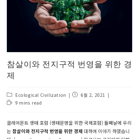
참살이와 전지구적 번영을 위한 경
제
Post
Post
Ecological Civilization
6월 2, 2021
category:
published:
Reading
9 mins read
time:
클레어몬트 생태 포럼 (생태문명을 위한 국제포럼) 둘째날에 우리
는
참살이와 전지구적 번영을 위한 경제
대하여 이야기 하였습니