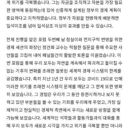
게 위기를 극복했습니다. 그는 자금을 조직하고 자본을 가장 필요
한 영역에 동원하는데 있어 신중하게 설계된 정부의 경제 계획이
중요하다고 지적하였습니다. 정부가 자원을 현명하게 배분하면
일석이조를 넘어 일석삼조 이상의 효과를 만들 수 있습니다.
전체 진행을 맡은 포럼 두번째 날 참살이와 전지구적 번영을 위한
경제 세션의 좌장인 정건화 교수는 적절한 질문을 통해 주요한 사
안들을 끄집어 내어 패널들간의 활발한 토론을 이끌었습니다. 이
번 포럼을 통해 우리 모두는 자연을 계속해서 파괴하고 돌이킬 수
없는 기후의 변화를 초래한 잘못된 세계적 경제 시스템의 한계를
공감했습니다. 특히 지난 1년 간 우리 모두는 코비드 19으로 인해
이러한 위기를 초래한 시스템의 문제를 깨닫고 그 한계 또한 명확
히 보았습니다. 그 경험은 우리가 그 동안 등한시하거나 보지 못
하고 있던 부분들을 볼 수 있는 기회를 우리에게 주었고, 가장 실
제적이고 현실적인 경제적 측면에서 우리는 새로운 방향을 함께
가늠해 보았습니다. 세계적인 석학들과 활동가들과의 대화를 통
해 우리 모두가 새로운 시각을 가지고 위기를 극복할 뿐만 아니라