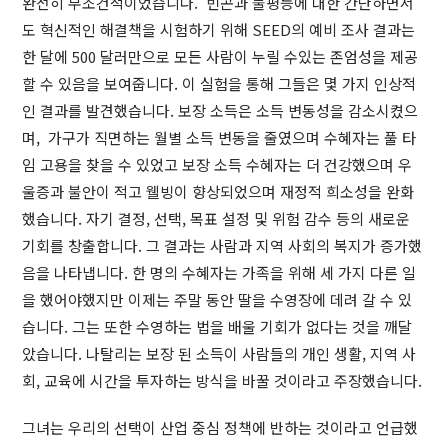
완전히 무조건적이었습니다. 빈곤과 불평등에 대한 간단하면서
도 혁신적인 해결책을 시험하기 위해 SEED의 예비 조사 결과는
한 달에 500 달러만으로 모든 사람이 누릴 수있는 존엄성을 제공
할 수 있음을 보여줍니다. 이 실험을 통해 그들은 몇 가지 인상적
인 결과를 발견했습니다. 보장 소득은 소득 변동성을 감소시켰으
며, 가구가 직면하는 월별 소득 변동을 줄였으며 수혜자는 풀 타
임 고용을 찾을 수 있었고 보장 소득 수혜자는 더 건강했으며 우
울증과 불안이 적고 웰빙이 향상되었으며 재정적 희소성을 완화
했습니다. 자기 결정, 선택, 목표 설정 및 위험 감수 등의 새로운
기회를 창출합니다. 그 결과는 사람과 지역 사회의 복지가 증가했
음을 나타냅니다. 한 명의 수혜자는 가족을 위해 세 가지 다른 일
을 했어야했지만 이제는 주말 동안 딸을 수영장에 데려 갈 수 있
습니다. 그는 또한 수영하는 법을 배울 기회가 없다는 것을 깨달
았습니다. 나탈리는 보장 된 소득이 사람들의 개인 생활, 지역 사
회, 교육에 시간을 투자하는 방식을 바꿀 것이라고 주장했습니다.
그녀는 우리의 선택이 산업 중심 정책에 반하는 것이라고 언급했