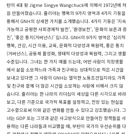
탄의 4대 왕 Jigme Singye Wangchuck에 의해서 1972년에 처
음 만들어졌습니다. 줄리아는 행복의 9가지 영역과 4가지 기둥을
통해서 GNH의 상세한 가치를 소개했습니다. 4가지 기둥은 ‘지속
가능하고 공평한 사회경제적 발전’, ‘환경보전’, ‘문화의 보존과 증
진’, ‘좋은 통치(거버넌스)’ 입니다. GNH의 9가지 영역은 ‘심리적
행복, 건강, 시간 이용, 교육, 문화적 다양성과 복원력, 좋은 통치
(거버넌스), 공동체 활성화, 생태적 다양성과 복원력, 그리고 생활
수준입니다. 그녀는 한 가지 예를 드는데, 어떤 사람이 직장생활
에서 삶을 소모하느라 가족과 친구와는 상대적으로 적은 시간을
보내고 있다면 그 사람의 GNH는 열악한 노동조건일지라도 가족
및 친구와 함께 더 많은 시간을 소모하는 사람에 비해서 크지 않
습니다. 줄리아는 한 나라의 리더십이 세상을 다른 시각으로 바라
보고, 다른 기준으로 국가적 목표를 설정하고, 전망 있는 현실을
고수함으로써 이와 같은 변화를 만들 수 있다고 강조했습니다. 그
녀는 GDP 또는 그것과 같은 사고방식으로 만들어진 정책들을 사
용하는 다른 나라들과 비교했을 때, 부탄이 국가의 우선순위를 다