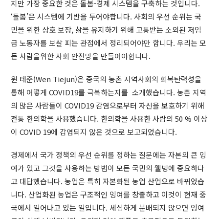
지만 가장 중요한 것은 돌봄-경제 시스템을 구축하는 것입니다.
‘돌봄’은 시스템에 기반을 두어야합니다. 사회의 우선 순위는 국
민을 위한 상호 보장, 삶을 유지하기 위해 고통받는 소외된 저임
금 노동자를 보살 피는 관점에서 정리되어야만 합니다. 우리는 모
든 사람을위한 사회 안전망을 만들어야합니다.
윈 테준(Wen Tiejun)은 중국의 농촌 지역사회의 회복탄력성을
통해 어떻게 COVID19를 극복하는지를 소개했습니다. 농촌 지역
의 많은 사람들이 COVID19 감염으로부터 자신을 보호하기 위해
전통 한의학을 사용했습니다. 한의학을 사용한 사람의 50 % 이상
이 COVID 19에 감염되지 않은 것으로 보고되었습니다.
경제에서 국가 정책의 우선 순위를 정하는 질문에는 자본의 큰 잉
여가 있고 그것을 사용하는 방법이 모든 국민의 웰빙에 중요하다
고 대답했습니다. 농업은 특히 자본화된 농업 산업으로 바뀌었습
니다. 산업화된 농업은 구조적인 잉여를 창출하고 이것이 현재 중
국에서 일어나고 있는 일입니다. 세심하게 분배되지 않으면 잉여