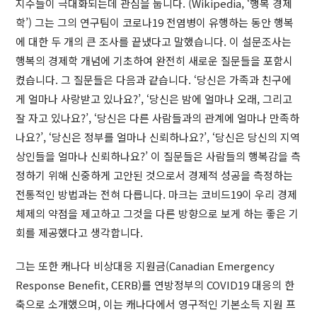
지수들이 극대화되는데 관심을 둡니다. (Wikipedia, ‘행복 경제
학’) 그는 그의 연구팀이 코로나19 전염병이 유행하는 동안 행복
에 대한 두 개의 큰 조사를 끝냈다고 말했습니다. 이 설문조사는
행복의 경제학 개념에 기초하여 완전히 새로운 질문들을 포함시
켰습니다. 그 질문들은 다음과 같습니다. ‘당신은 가족과 친구에
게 얼마나 사랑받고 있나요?’, ‘당신은 밤에 얼마나 오래, 그리고
잘 자고 있나요?’, ‘당신은 다른 사람들과의 관계에 얼마나 만족하
나요?’, ‘당신은 정부를 얼마나 신뢰하나요?’, ‘당신은 당신의 지역
상인들을 얼마나 신뢰하나요?’ 이 질문들은 사람들의 행복감을 측
정하기 위해 신중하게 고안된 것으로서 경제적 성공을 측정하는
전통적인 방법과는 전혀 다릅니다. 마크는 코비드19이 우리 경제
체제의 약점을 제고하고 그것을 다른 방향으로 보게 하는 좋은 기
회를 제공했다고 생각합니다.
그는 또한 캐나다 비상대응 지원금(Canadian Emergency
Response Benefit, CERB)를 연방정부의 COVID19 대응의 한
축으로 소개했으며, 이는 캐나다에서 영구적인 기본소득 지원 프