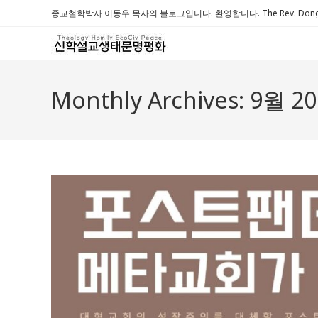
Skip
종교철학박사 이동우 목사의 블로그입니다. 환영합니다. The Rev. Dongwoo 
to
content
Monthly Archives: 9월 2