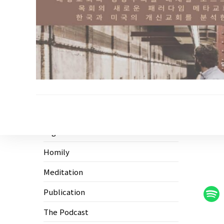
Ecological Civilization
Higher Education
Homily
Meditation
Publication
The Podcast