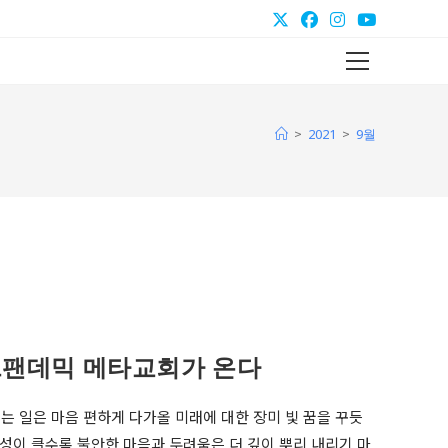
Main
Menu
>
>
2021
9월
트팬데믹 메타교회가 온다
 일은 마음 편하게 다가올 미래에 대한 장미 빛 꿈을 꾸듯
실성이 클수록 불안한 마음과 두려움은 더 깊이 뿌리 내리기 마