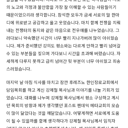
의 노고와 걱정과 불안함을 가장 잘 이해할 수 있는 사람들이기
때문이었으리라 생각합니다. 참석한 모두가 금세 서로의 말 한마
디에 위로받고 공감하고 울고 웃었습니다. 마치 함께 전쟁을 치뤄
내는 전쟁터의 동지와 같은 마음으로 전우애를 나누었습니다. 그
러다보니 약속했던 시간이 너무 빨리 지나가버려 많이 아쉬웠습
니다. 제가 준비했던 강의도 평소와는 다르게 안하고 빨리 넘어갈
수 있는 부분들을 짚으며 가다보니 시간을 초과해 버렸습니다. 자
세하게 다루지 못하고 급히 넘어간 뒷 부분이 너무 아쉬웠고 죄송
스러웠습니다.
마지막 날 아침 식사를 마치고 잠깐 후레즈노 한인장로교회에서
담임목회를 하고 계신 강제철 목사님과 이야기를 나눌 기회가 있
었습니다. 대화를 나누며 강체철 목사님께서 평소 구상하고 계시
던 목회의 방향과 제가 생각했던 포스트 펜데믹 메타교회의 모습
이 많이 닮았다는 것을 깨달았습니다. 어떻게하면 서로에게 도움
이 될 수 있을까를 함께 생각하다가 강제철 목사님께서 임직자