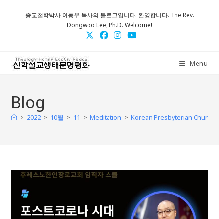
Skip
종교철학박사 이동우 목사의 블로그입니다. 환영합니다. The Rev.
to
Dongwoo Lee, Ph.D. Welcome!
content
Menu
Blog
>
>
>
>
>
2022
10월
11
Meditation
Korean Presbyterian Chu