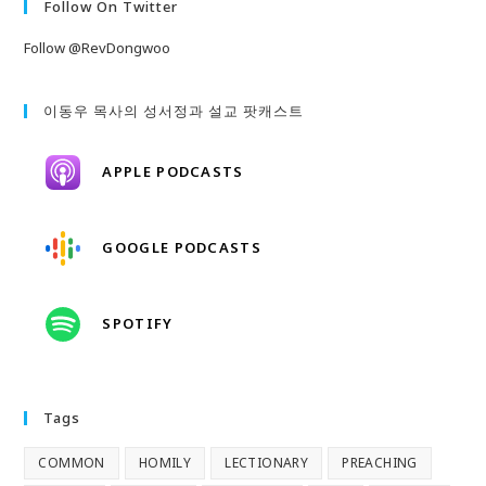
Follow On Twitter
Follow @RevDongwoo
이동우 목사의 성서정과 설교 팟캐스트
APPLE PODCASTS
GOOGLE PODCASTS
SPOTIFY
Tags
COMMON
HOMILY
LECTIONARY
PREACHING