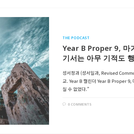
THE PODCAST
Year B Proper 9
기서는 아무 기적도 행
성서정과 (성서일과, Revised Comm
교. Year B 캘린더 Year B Prop
실 수 없었다.”
0 COMMENTS