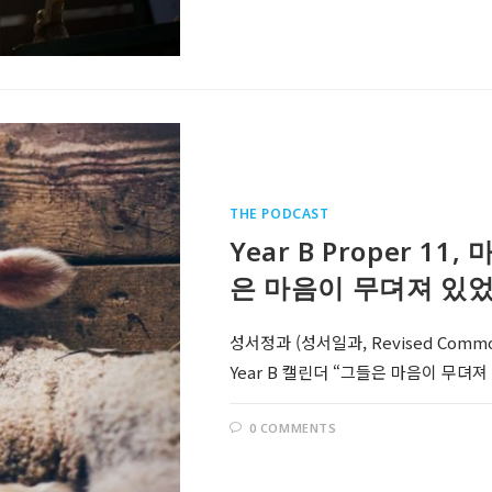
THE PODCAST
Year B Proper 11
은 마음이 무뎌져 있었
성서정과 (성서일과, Revised Comm
Year B 캘린더 “그들은 마음이 무뎌져 있었
0 COMMENTS