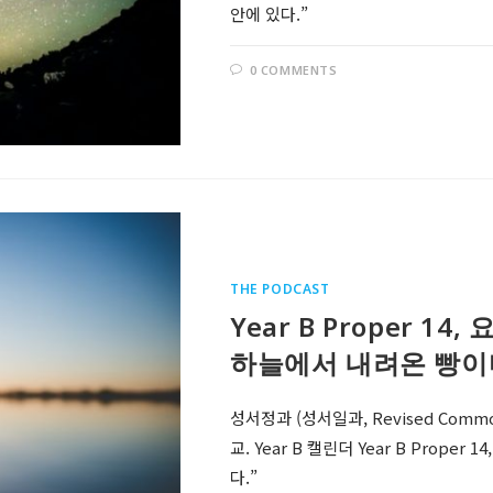
안에 있다.”
0 COMMENTS
THE PODCAST
Year B Proper 14
하늘에서 내려온 빵이다
성서정과 (성서일과, Revised Comm
교. Year B 캘린더 Year B Prope
다.”