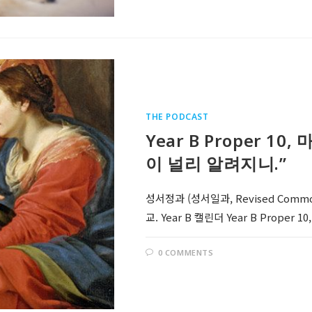
THE PODCAST
Year B Proper 1
이 널리 알려지니.”
성서정과 (성서일과, Revised Comm
교. Year B 캘린더 Year B Prope
0 COMMENTS