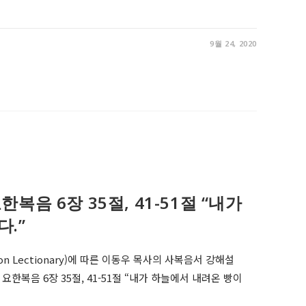
9월 24, 2020
, 요한복음 6장 35절, 41-51절 “내가
.”
on Lectionary)에 따른 이동우 목사의 사복음서 강해설
r 14, 요한복음 6장 35절, 41-51절 “내가 하늘에서 내려온 빵이