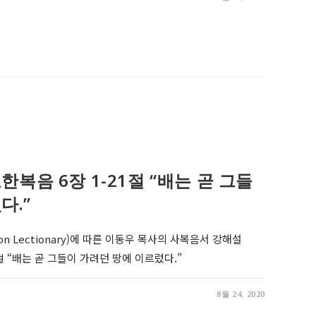
2, 요한복음 6장 1-21절 “배는 곧 그들
다.”
on Lectionary)에 따른 이동우 목사의 사복음서 강해설
21절 “배는 곧 그들이 가려던 땅에 이르렀다.”
8월 24, 2020