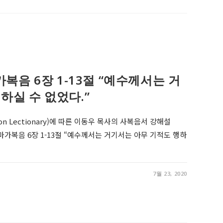
, 마가복음 6장 1-13절 “예수께서는 거
하실 수 없었다.”
on Lectionary)에 따른 이동우 목사의 사복음서 강해설
er 9, 마가복음 6장 1-13절 “예수께서는 거기서는 아무 기적도 행하
7월 23, 2020