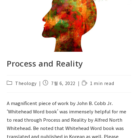
Process and Reality
Post
Post
Reading
Theology
7월 6, 2022
1 min read
category:
published:
time:
A magnificent piece of work by John B. Cobb Jr.
‘Whitehead Word book’ was immensely helpful for me
to read through Process and Reality by Alfred North
Whitehead. Be noted that Whitehead Word book was
translated and published in Korean as well. Please