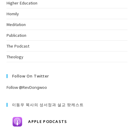
Higher Education
Homily
Meditation
Publication
The Podcast
Theology
Follow On Twitter
Follow @RevDongwoo
이동우 목사의 성서정과 설교 팟캐스트
APPLE PODCASTS