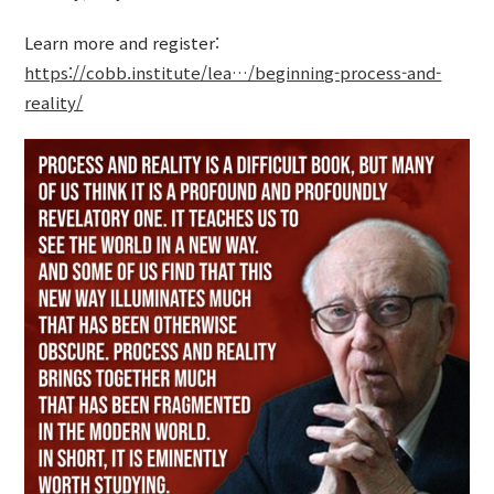
Learn more and register:
https://cobb.institute/lea…/beginning-process-and-
reality/