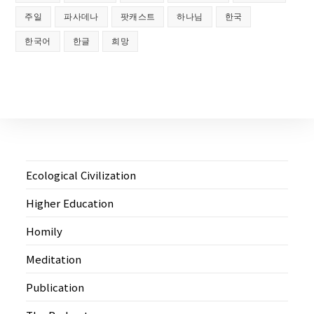
주일
파사데나
팟캐스트
하나님
한국
한국어
한글
희망
Ecological Civilization
Higher Education
Homily
Meditation
Publication