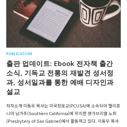
PUBLICATION
출판 업데이트: Ebook 전자책 출간
소식, 기독교 전통의 재발견 성서정
과, 성서일과를 통한 예배 디자인과
설교
저자소개 이동우 목사는 미국장로교(PCUSA)에 소속되어 캘리포
니아 남가주(Southern California)에 위치한 샌가브리엘 노회
(Presbytery of San Gabriel)에서 활동하고 있다. 이동우 목사