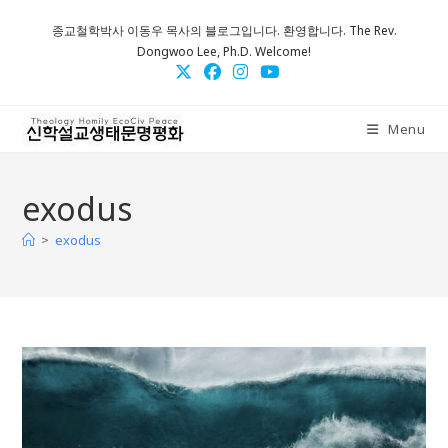
Skip
종교철학박사 이동우 목사의 블로그입니다. 환영합니다. The Rev.
to
Dongwoo Lee, Ph.D. Welcome!
content
Menu
exodus
>
exodus